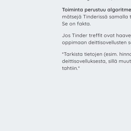
Toiminta perustuu algoritme
mätsejä Tinderissä samalla t
Se on fakta.
Jos Tinder treffit ovat haave
oppimaan deittisovellusten s
*Tarkista tietojen (esim. hin
deittisovelluksesta, sillä mu
tahtiin.*