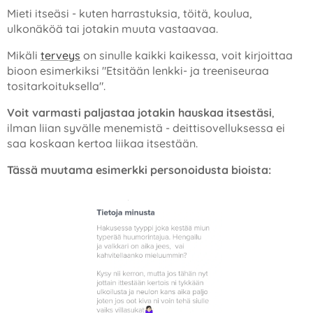
Mieti itseäsi - kuten harrastuksia, töitä, koulua,
ulkonäköä tai jotakin muuta vastaavaa.
Mikäli
terveys
on sinulle kaikki kaikessa, voit kirjoittaa
bioon esimerkiksi "Etsitään lenkki- ja treeniseuraa
tositarkoituksella".
Voit varmasti paljastaa jotakin hauskaa itsestäsi
,
ilman liian syvälle menemistä - deittisovelluksessa ei
saa koskaan kertoa liikaa itsestään.
Tässä muutama esimerkki personoidusta bioista: