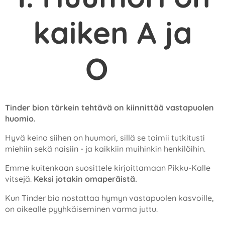
kaiken A ja
O
✔️
Tinder bion tärkein tehtävä on kiinnittää vastapuolen
huomio.
Hyvä keino siihen on huumori, sillä se toimii tutkitusti
miehiin sekä naisiin - ja kaikkiin muihinkin henkilöihin.
Emme kuitenkaan suosittele kirjoittamaan Pikku-Kalle
vitsejä.
Keksi jotakin omaperäistä.
Kun Tinder bio nostattaa hymyn vastapuolen kasvoille,
on oikealle pyyhkäiseminen varma juttu.