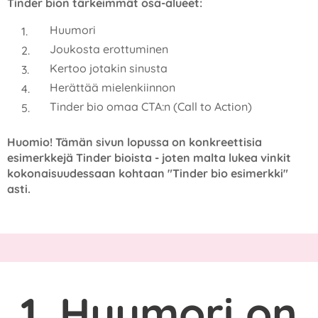
Tinder bion tärkeimmät osa-alueet:
Huumori
Joukosta erottuminen
Kertoo jotakin sinusta
Herättää mielenkiinnon
Tinder bio omaa CTA:n (Call to Action)
Huomio! Tämän sivun lopussa on konkreettisia
esimerkkejä Tinder bioista - joten malta lukea vinkit
kokonaisuudessaan kohtaan "Tinder bio esimerkki"
asti.
1. Huumori on