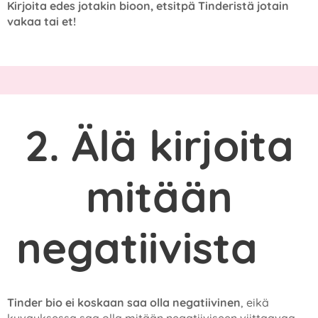
Kirjoita edes jotakin bioon, etsitpä Tinderistä jotain
vakaa tai et!
2. Älä kirjoita
mitään
negatiivista
❌
Tinder bio ei koskaan saa olla negatiivinen
, eikä