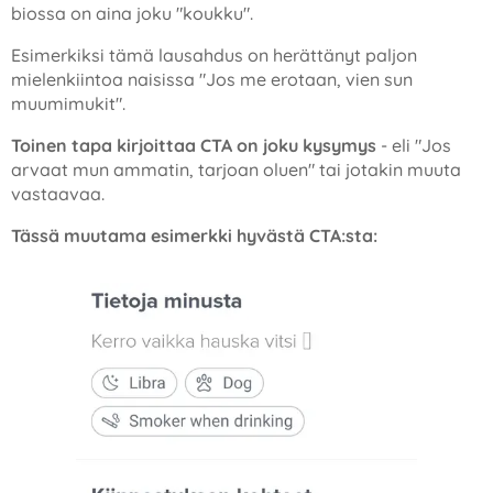
biossa on aina joku "koukku".
Esimerkiksi tämä lausahdus on herättänyt paljon
mielenkiintoa naisissa "Jos me erotaan, vien sun
muumimukit".
Toinen tapa kirjoittaa CTA on joku kysymys
- eli "Jos
arvaat mun ammatin, tarjoan oluen" tai jotakin muuta
vastaavaa.
Tässä muutama esimerkki hyvästä CTA:sta: