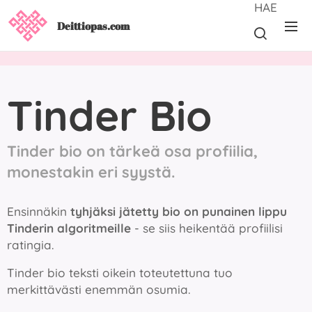
HAE
Deittiopas.com
Tinder Bio
Tinder bio on tärkeä osa profiilia,
monestakin eri syystä.
Ensinnäkin
tyhjäksi jätetty bio on punainen lippu
Tinderin algoritmeille
- se siis heikentää profiilisi
ratingia.
Tinder bio teksti oikein toteutettuna tuo
merkittävästi enemmän osumia.