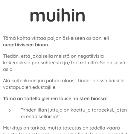
muihin
❌
Tämä kohta viittaa paljon äskeiseen osioon,
eli
negatiiviseen bioon.
Tiedän, että jokaisella meistä on negatiivisia
kokemuksia parisuhteesta ja/tai treffeiltä. Se on selvä
asia.
Älä kuitenkaan jaa pahaa oloasi Tinder biossa kaikille
vastapuolen edustajille.
Tämä on todella yleinen lause naisten biossa:
"Yhden illan juttuja on koettu jo tarpeeksi, joten
ei enää sellaisia!"
Merkitys on tärkeä, mutta toteutus on todella väärä -