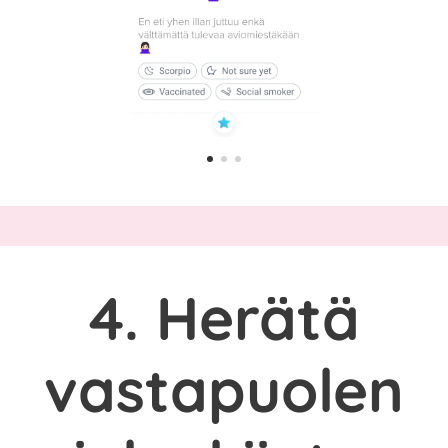
4. Herätä
vastapuolen