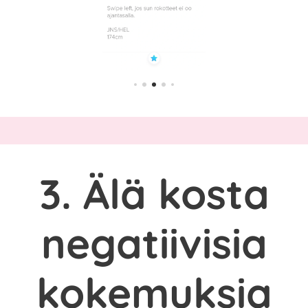
3. Älä kosta
negatiivisia
kokemuksia