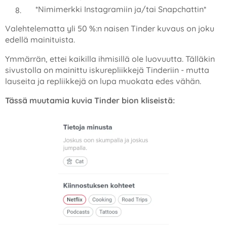
*Nimimerkki Instagramiin ja/tai Snapchattin*
Valehtelematta yli 50 %:n naisen Tinder kuvaus on joku
edellä mainituista.
Ymmärrän, ettei kaikilla ihmisillä ole luovuutta. Tälläkin
sivustolla on mainittu iskurepliikkejä Tinderiin - mutta
lauseita ja repliikkejä on lupa muokata edes vähän.
Tässä muutamia kuvia Tinder bion kliseistä: