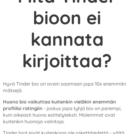
bioon ei
kannata
kirjoittaa?
Hyvä Tinder bio on avain saamaan jopa 10x enemmän
mätsejä.
Huono bio vaikuttaa kuitenkin vieläkin enemmän
profiilisi ratingiin
- joskus jopa tyhjä bio on parempi,
kuin oikeasti huono esittelyteksti. Molemmat ovat
kuitenkin huonoja valintoja.
Tinder biot eivät kuitenkaan ole rakettitiedettä - vältä