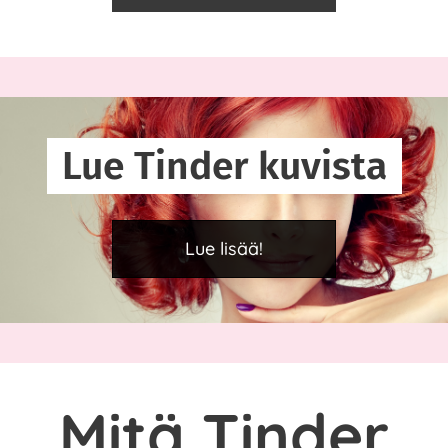
Lue Tinder kuvista
Lue lisää!
Mitä Tinder