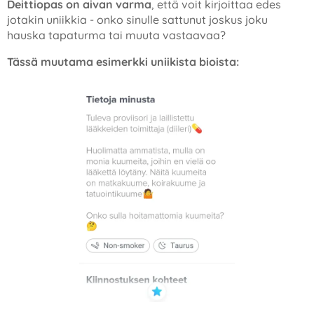
Deittiopas on aivan varma
, että voit kirjoittaa edes
jotakin uniikkia - onko sinulle sattunut joskus joku
hauska tapaturma tai muuta vastaavaa?
Tässä muutama esimerkki uniikista bioista: