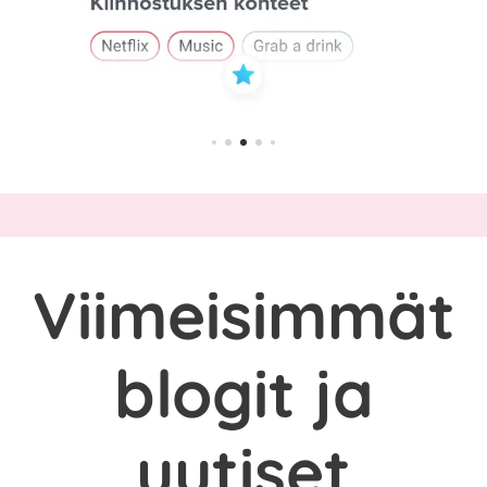
Viimeisimmät
blogit ja
uutiset