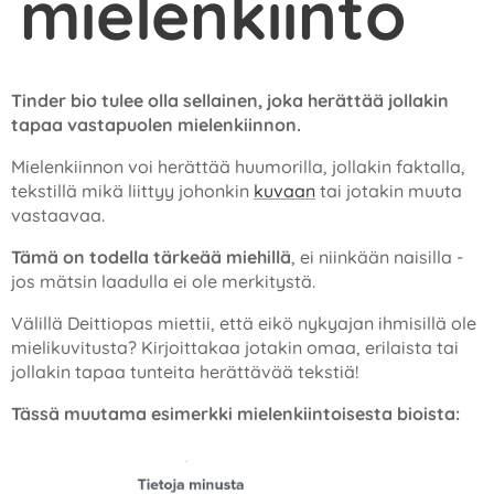
mielenkiinto
✔️
Tinder bio tulee olla sellainen, joka herättää jollakin
tapaa vastapuolen mielenkiinnon.
Mielenkiinnon voi herättää huumorilla, jollakin faktalla,
tekstillä mikä liittyy johonkin
kuvaan
tai jotakin muuta
vastaavaa.
Tämä on todella tärkeää miehillä
, ei niinkään naisilla -
jos mätsin laadulla ei ole merkitystä.
Välillä Deittiopas miettii, että eikö nykyajan ihmisillä ole
mielikuvitusta? Kirjoittakaa jotakin omaa, erilaista tai
jollakin tapaa tunteita herättävää tekstiä!
Tässä muutama esimerkki mielenkiintoisesta bioista: