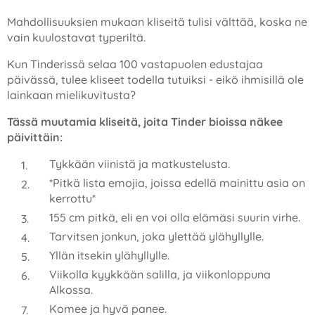
Mahdollisuuksien mukaan kliseitä tulisi välttää, koska ne
vain kuulostavat typeriltä.
Kun Tinderissä selaa 100 vastapuolen edustajaa
päivässä, tulee kliseet todella tutuiksi - eikö ihmisillä ole
lainkaan mielikuvitusta?
Tässä muutamia kliseitä, joita Tinder bioissa näkee
päivittäin:
Tykkään viinistä ja matkustelusta.
*Pitkä lista emojia, joissa edellä mainittu asia on
kerrottu*
155 cm pitkä, eli en voi olla elämäsi suurin virhe.
Tarvitsen jonkun, joka ylettää ylähyllylle.
Yllän itsekin ylähyllylle.
Viikolla kyykkään salilla, ja viikonloppuna
Alkossa.
Komee ja hyvä panee.