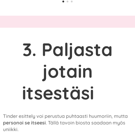
3. Paljasta
jotain
itsestäsi
✔️
Tinder esittely voi perustua puhtaasti huumoriin, mutta
personoi se itseesi
. Tällä tavoin biosta saadaan myös
uniikki.