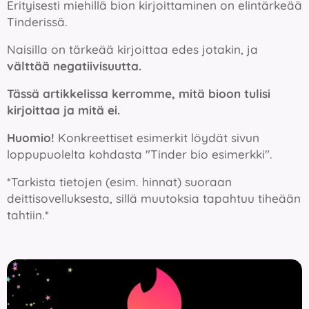
Erityisesti miehillä bion kirjoittaminen on elintärkeää
Tinderissä.
Naisilla on tärkeää kirjoittaa edes jotakin, ja
välttää negatiivisuutta.
Tässä artikkelissa kerromme, mitä bioon tulisi
kirjoittaa ja mitä ei.
Huomio!
Konkreettiset esimerkit löydät sivun
loppupuolelta kohdasta "Tinder bio esimerkki".
*Tarkista tietojen (esim. hinnat) suoraan
deittisovelluksesta, sillä muutoksia tapahtuu tiheään
tahtiin.*