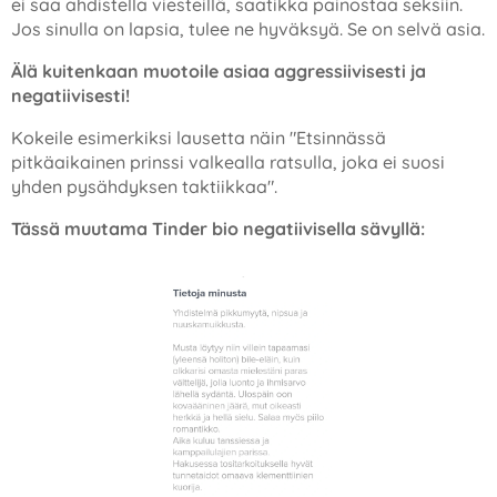
ei saa ahdistella viesteillä, saatikka painostaa seksiin.
Jos sinulla on lapsia, tulee ne hyväksyä. Se on selvä asia.
Älä kuitenkaan muotoile asiaa aggressiivisesti ja
negatiivisesti!
Kokeile esimerkiksi lausetta näin "Etsinnässä
pitkäaikainen prinssi valkealla ratsulla, joka ei suosi
yhden pysähdyksen taktiikkaa".
Tässä muutama Tinder bio negatiivisella sävyllä: