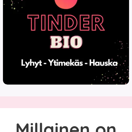
Millainen on