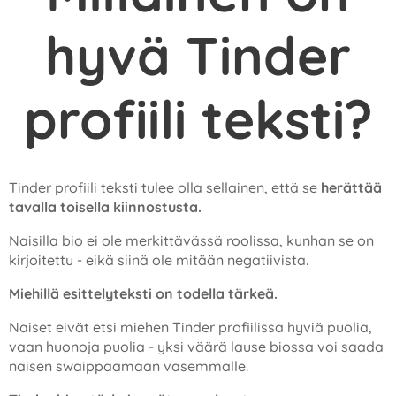
hyvä Tinder
profiili teksti?
Tinder profiili teksti tulee olla sellainen, että se
herättää
tavalla toisella kiinnostusta.
Naisilla bio ei ole merkittävässä roolissa, kunhan se on
kirjoitettu - eikä siinä ole mitään negatiivista.
Miehillä esittelyteksti on todella tärkeä.
Naiset eivät etsi miehen Tinder profiilissa hyviä puolia,
vaan huonoja puolia - yksi väärä lause biossa voi saada
naisen swaippaamaan vasemmalle.