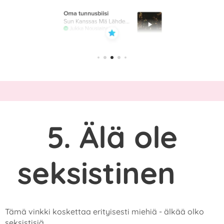
5. Älä ole
seksistinen
❌
Tämä vinkki koskettaa erityisesti miehiä - älkää olko
seksistisiä.