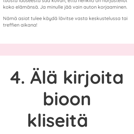
tuosta lauseesta saa kuvan, että henkilö on hurjastellut
koko elämänsä. Ja minulle jää vain auton korjaaminen.
Nämä asiat tulee käydä lävitse vasta keskustelussa tai
treffien aikana!
4. Älä kirjoita
bioon
kliseitä
❌