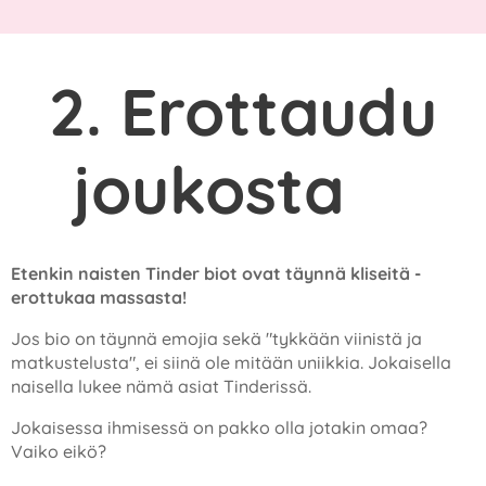
2. Erottaudu
joukosta
✔️
Etenkin naisten Tinder biot ovat täynnä kliseitä -
erottukaa massasta!
Jos bio on täynnä emojia sekä "tykkään viinistä ja
matkustelusta", ei siinä ole mitään uniikkia. Jokaisella
naisella lukee nämä asiat Tinderissä.
Jokaisessa ihmisessä on pakko olla jotakin omaa?
Vaiko eikö?