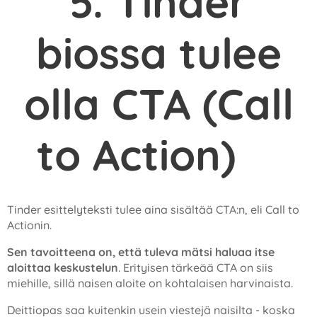
5.
Tinder
biossa tulee
olla CTA (Call
to Action)
✔️
Tinder esittelyteksti tulee aina sisältää CTA:n, eli Call to
Actionin.
Sen tavoitteena on, että tuleva mätsi haluaa itse
aloittaa keskustelun
. Erityisen tärkeää CTA on siis
miehille, sillä naisen aloite on kohtalaisen harvinaista.
Deittiopas saa kuitenkin usein viestejä naisilta - koska