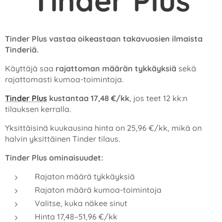
Tinder Plus
Tinder Plus vastaa oikeastaan takavuosien ilmaista
Tinderiä.
Käyttäjä saa
rajattoman määrän tykkäyksiä
sekä
rajattomasti kumoa-toimintoja.
Tinder Plus
kustantaa 17,48 €/kk
, jos teet 12 kk:n
tilauksen kerralla.
Yksittäisinä kuukausina hinta on 25,96 €/kk, mikä on
halvin yksittäinen Tinder tilaus.
Tinder Plus ominaisuudet:
Rajaton määrä tykkäyksiä
Rajaton määrä kumoa-toimintoja
Valitse, kuka näkee sinut
Hinta 17,48–51,96 €/kk