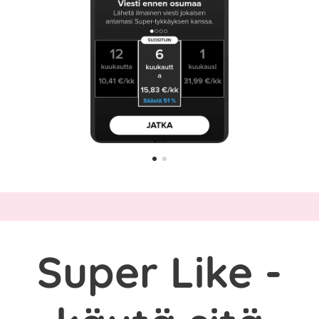
Super Like -