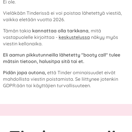
Ei ole.
Vieläkään Tinderissä ei voi poistaa lähetettyä viestiä,
vaikka eletään vuotta 2026.
Tämän takia
kannattaa olla tarkkana
, mitä
vastapuolelle kirjoittaa -
keskustelussa
näkyy myös
viestin kellonaika.
Eli aamun pikkutunneilla lähetetty "booty call" tulee
mätsin tietoon, halusitpa sitä tai et.
Pidän jopa outona,
että Tinder ominaisuudet eivät
mahdollista viestin poistamista. Se liittynee jotenkin
GDPR:ään tai käyttäjien turvallisuuteen.