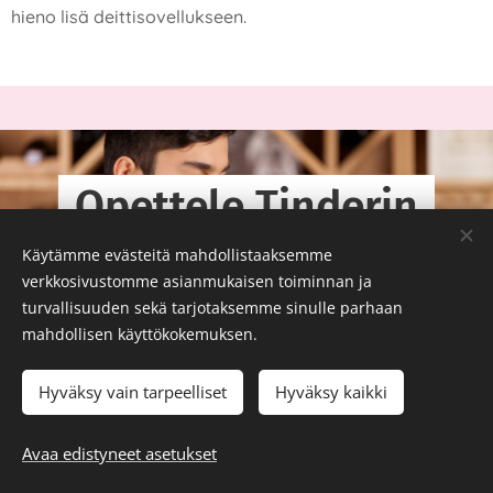
hieno lisä deittisovellukseen.
Opettele Tinderin
Käytämme evästeitä mahdollistaaksemme
algoritmit
verkkosivustomme asianmukaisen toiminnan ja
turvallisuuden sekä tarjotaksemme sinulle parhaan
mahdollisen käyttökokemuksen.
Lue lisää!
Hyväksy vain tarpeelliset
Hyväksy kaikki
Avaa edistyneet asetukset