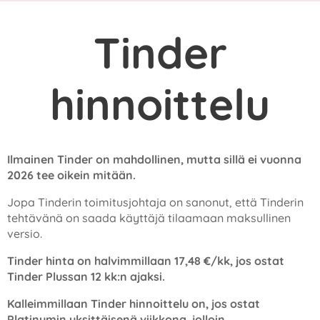
Tinder
hinnoittelu
Ilmainen Tinder on mahdollinen, mutta sillä ei vuonna
2026 tee oikein mitään.
Jopa Tinderin toimitusjohtaja on sanonut, että Tinderin
tehtävänä on saada käyttäjä tilaamaan maksullinen
versio.
Tinder hinta on halvimmillaan
17,48
€/kk
, jos ostat
Tinder Plussan 12 kk:n ajaksi.
Kalleimmillaan Tinder hinnoittelu on, jos ostat
Platinumin yksittäisenä viikkona, jolloin