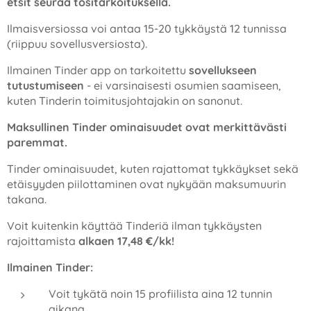
etsit seuraa tositarkoituksella.
Ilmaisversiossa voi antaa 15-20 tykkäystä 12 tunnissa
(riippuu sovellusversiosta).
Ilmainen Tinder app on tarkoitettu
sovellukseen
tutustumiseen
- ei varsinaisesti osumien saamiseen,
kuten Tinderin toimitusjohtajakin on sanonut.
Maksullinen Tinder ominaisuudet ovat merkittävästi
paremmat.
Tinder ominaisuudet, kuten rajattomat tykkäykset sekä
etäisyyden piilottaminen ovat nykyään maksumuurin
takana.
Voit kuitenkin käyttää Tinderiä ilman tykkäysten
rajoittamista
alkaen 17,48 €/kk!
Ilmainen Tinder:
Voit tykätä noin 15 profiilista aina 12 tunnin
aikana.