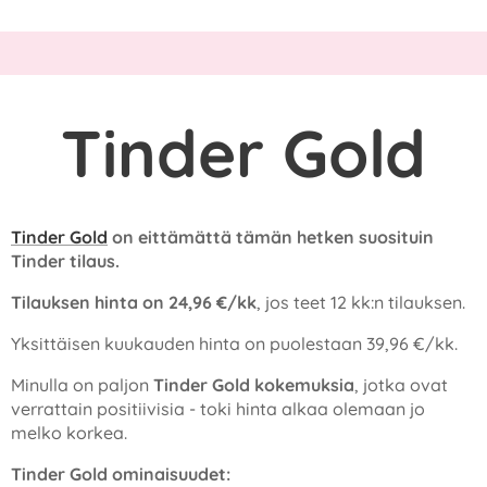
Tinder Gold
Tinder Gold
on eittämättä tämän hetken suosituin
Tinder tilaus.
Tilauksen hinta on 24,96 €/kk
, jos teet 12 kk:n tilauksen.
Yksittäisen kuukauden hinta on puolestaan 39,96 €/kk.
Minulla on paljon
Tinder Gold kokemuksia
, jotka ovat
verrattain positiivisia - toki hinta alkaa olemaan jo
melko korkea.
Tinder Gold ominaisuudet: