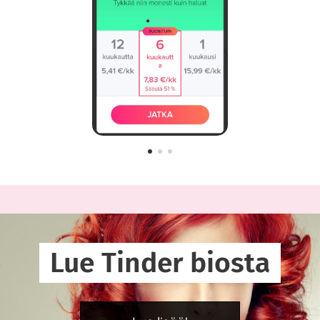
Lue Tinder biosta