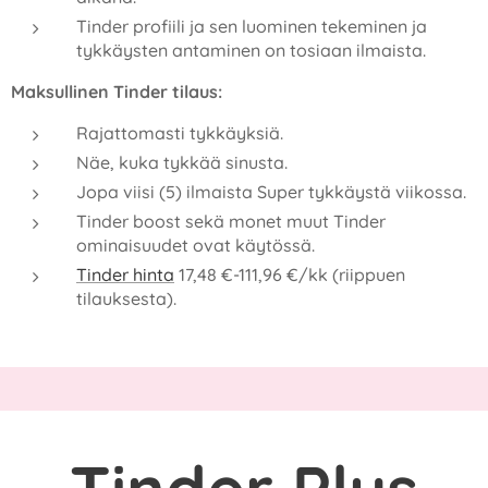
Tinder profiili ja sen luominen tekeminen ja
tykkäysten antaminen on tosiaan ilmaista.
Maksullinen Tinder tilaus:
Rajattomasti tykkäyksiä.
Näe, kuka tykkää sinusta.
Jopa viisi (5) ilmaista Super tykkäystä viikossa.
Tinder boost sekä monet muut Tinder
ominaisuudet ovat käytössä.
Tinder hinta
17,48 €-111,96 €/kk (riippuen
tilauksesta).