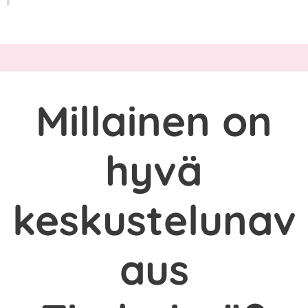
Millainen on
hyvä
keskustelunav
aus