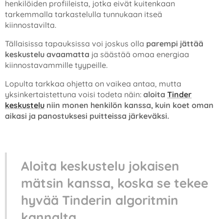
henkilöiden profiileista, jotka eivät kuitenkaan
tarkemmalla tarkastelulla tunnukaan itseä
kiinnostavilta.
Tällaisissa tapauksissa voi joskus olla
parempi jättää
keskustelu avaamatta
ja säästää omaa energiaa
kiinnostavammille tyypeille.
Lopulta tarkkaa ohjetta on vaikea antaa, mutta
yksinkertaistettuna voisi todeta näin:
aloita
Tinder
keskustelu
niin monen henkilön kanssa, kuin koet oman
aikasi ja panostuksesi puitteissa järkeväksi.
Aloita keskustelu jokaisen
mätsin kanssa, koska se tekee
hyvää Tinderin algoritmin
kannalta.