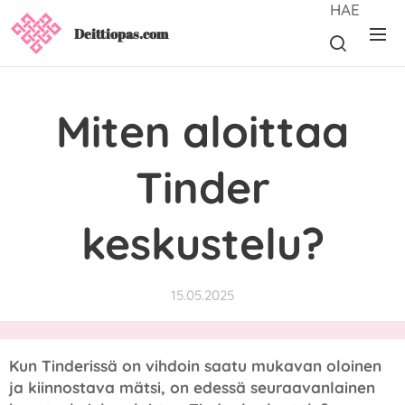
HAE
Deittiopas.com
Miten aloittaa
Tinder
keskustelu?
15.05.2025
Kun Tinderissä on vihdoin saatu mukavan oloinen
ja kiinnostava mätsi, on edessä seuraavanlainen