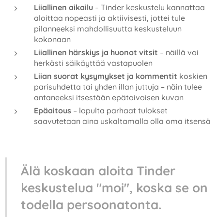
Liiallinen aikailu
– Tinder keskustelu kannattaa
aloittaa nopeasti ja aktiivisesti, jottei tule
pilanneeksi mahdollisuutta keskusteluun
kokonaan
Liiallinen härskiys ja huonot vitsit
– näillä voi
herkästi säikäyttää vastapuolen
Liian suorat kysymykset ja kommentit
koskien
parisuhdetta tai yhden illan juttuja – näin tulee
antaneeksi itsestään epätoivoisen kuvan
Epäaitous
– lopulta parhaat tulokset
saavutetaan aina uskaltamalla olla oma itsensä
Älä koskaan aloita Tinder
keskustelua "moi", koska se on
todella persoonatonta.