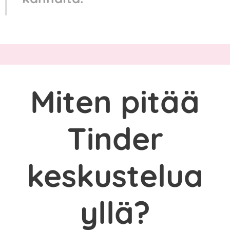
Miten pitää
Tinder
keskustelua
yllä?