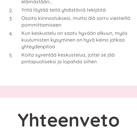
elämästään…
Yritä löytää teitä yhdistäviä tekijöitä
Osoita kiinnostuksesi, mutta älä sorru viesteillä
pommittamiseen
Kun keskustelu on saatu hyvään alkuun, myös
kuulumisten kysyminen on hyvä keino jatkaa
yhteydenpitoa
Koita syventää keskustelua, jottei se jää
pintapuoliseksi ja lopahda siihen
Yhteenveto