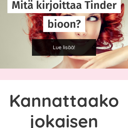
Mitä kirjoittaa Tinder
bioon?
Lue lisää!
Kannattaako
jokaisen