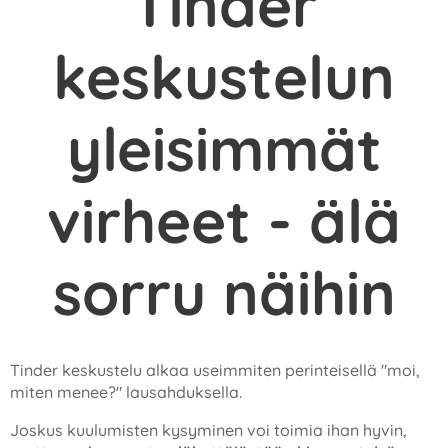
Tinder
keskustelun
yleisimmät
virheet - älä
sorru näihin
Tinder keskustelu alkaa useimmiten perinteisellä "moi,
miten menee?" lausahduksella.
Joskus kuulumisten kysyminen voi toimia ihan hyvin,