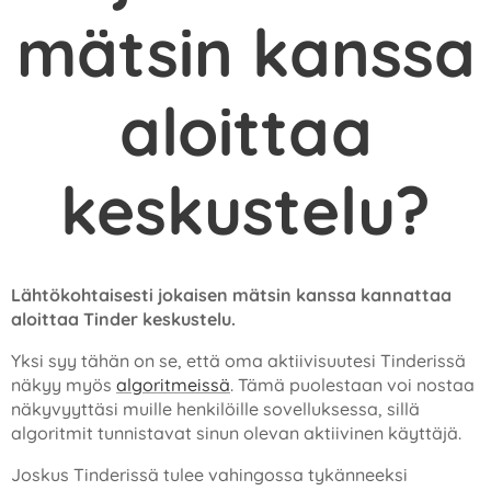
mätsin kanssa
aloittaa
keskustelu?
Lähtökohtaisesti jokaisen mätsin kanssa kannattaa
aloittaa Tinder keskustelu.
Yksi syy tähän on se, että oma aktiivisuutesi Tinderissä
näkyy myös
algoritmeissä
. Tämä puolestaan voi nostaa
näkyvyyttäsi muille henkilöille sovelluksessa, sillä
algoritmit tunnistavat sinun olevan aktiivinen käyttäjä.
Joskus Tinderissä tulee vahingossa tykänneeksi