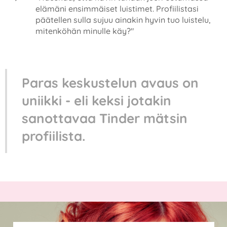
elämäni ensimmäiset luistimet. Profiilistasi
päätellen sulla sujuu ainakin hyvin tuo luistelu,
mitenköhän minulle käy?"
Paras keskustelun avaus on
uniikki - eli keksi jotakin
sanottavaa Tinder mätsin
profiilista.