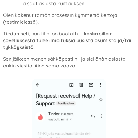
ja saat asiasta kuittauksen.
Olen kokenut tämän prosessin kymmeniä kertoja
(testimielessä).
Tiedän heti, kun tilini on bootattu -
koska silloin
sovelluksesta tulee ilmoituksia uusista osumista ja/tai
tykkäyksistä.
Sen jälkeen menen sähköpostiini, ja siellähän asiasta
onkin viestiä. Aina sama kaava.