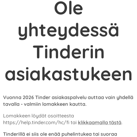
Ole
yhteydessä
Tinderin
asiakastukeen
Vuonna 2026 Tinder asiakaspalvelu auttaa vain yhdellä
tavalla - valmiin lomakkeen kautta.
Lomakkeen löydät osoitteesta
https://help.tinder.com/hc/fi tai
klikkaamalla tästä
.
Tinderillä ei siis ole enää puhelintukea tai suoraa