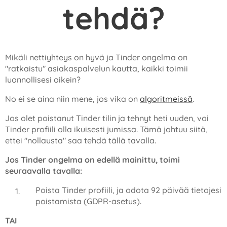
tehdä?
Mikäli nettiyhteys on hyvä ja Tinder ongelma on
"ratkaistu" asiakaspalvelun kautta, kaikki toimii
luonnollisesi oikein?
No ei se aina niin mene, jos vika on
algoritmeissä
.
Jos olet poistanut Tinder tilin ja tehnyt heti uuden, voi
Tinder profiili olla ikuisesti jumissa. Tämä johtuu siitä,
ettei "nollausta" saa tehdä tällä tavalla.
Jos Tinder ongelma on edellä mainittu, toimi
seuraavalla tavalla:
Poista Tinder profiili, ja odota 92 päivää tietojesi
poistamista (GDPR-asetus).
TAI