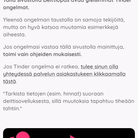
ongelmat.
Yleensä ongelman taustalla on samoja tekijöitä,
mutta on hyvä katsoa muutamia esimerkkejä
aiheesta.
Jos ongelmasi vastaa tällä sivustolla mainittuja,
toimi vain ohjeiden mukaisesti.
Jos Tinder ongelma ei ratkea,
tulee sinun olla
yhteydessä palvelun asiakastukeen klikkaamalla
tästä
.
*Tarkista tietojen (esim. hinnat) suoraan
deittisovelluksesta, sillä muutoksia tapahtuu tiheään
tahtiin.*