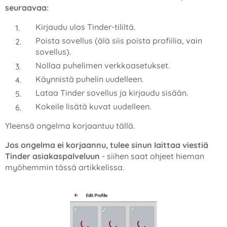
seuraavaa:
Kirjaudu ulos Tinder-tililtä.
Poista sovellus (älä siis poista profiilia, vain
sovellus).
Nollaa puhelimen verkkoasetukset.
Käynnistä puhelin uudelleen.
Lataa Tinder sovellus ja kirjaudu sisään.
Kokeile lisätä kuvat uudelleen.
Yleensä ongelma korjaantuu tällä.
Jos ongelma ei korjaannu, tulee sinun laittaa viestiä
Tinder asiakaspalveluun
- siihen saat ohjeet hieman
myöhemmin tässä artikkelissa.