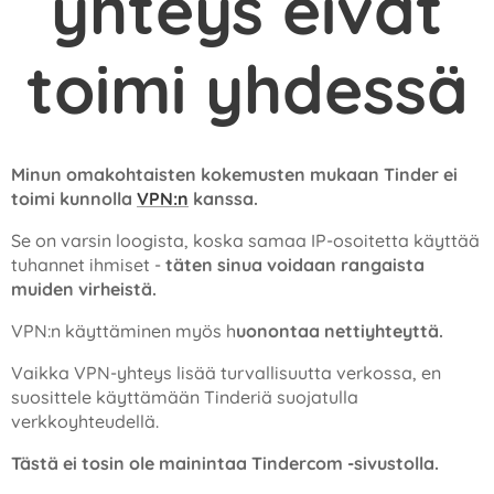
yhteys eivät
toimi yhdessä
Minun omakohtaisten kokemusten mukaan Tinder ei
toimi kunnolla
VPN:n
kanssa.
Se on varsin loogista, koska samaa IP-osoitetta käyttää
tuhannet ihmiset -
täten sinua voidaan rangaista
muiden virheistä.
VPN:n käyttäminen myös h
uonontaa nettiyhteyttä.
Vaikka VPN-yhteys lisää turvallisuutta verkossa, en
suosittele käyttämään Tinderiä suojatulla
verkkoyhteudellä.
Tästä ei tosin ole mainintaa Tindercom -sivustolla.