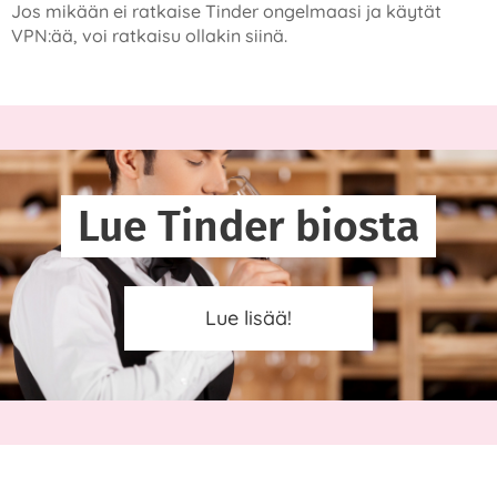
Jos mikään ei ratkaise Tinder ongelmaasi ja käytät
VPN:ää, voi ratkaisu ollakin siinä.
Lue Tinder biosta
Lue lisää!