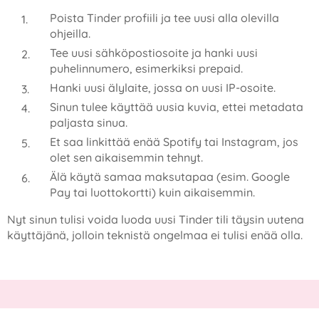
Poista Tinder profiili ja tee uusi alla olevilla
ohjeilla.
Tee uusi sähköpostiosoite ja hanki uusi
puhelinnumero, esimerkiksi prepaid.
Hanki uusi älylaite, jossa on uusi IP-osoite.
Sinun tulee käyttää uusia kuvia, ettei metadata
paljasta sinua.
Et saa linkittää enää Spotify tai Instagram, jos
olet sen aikaisemmin tehnyt.
Älä käytä samaa maksutapaa (esim. Google
Pay tai luottokortti) kuin aikaisemmin.
Nyt sinun tulisi voida luoda uusi Tinder tili täysin uutena
käyttäjänä, jolloin teknistä ongelmaa ei tulisi enää olla.