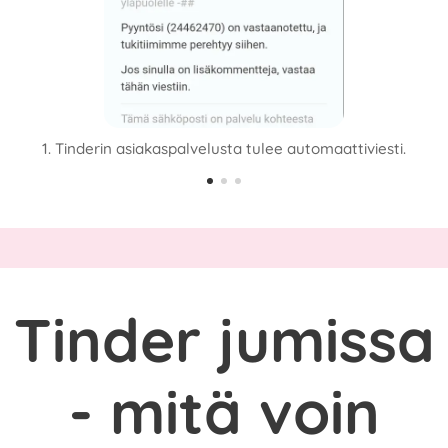
2-
1. Tinderin asiakaspalvelusta tulee automaattiviesti.
Tinder jumissa
- mitä voin