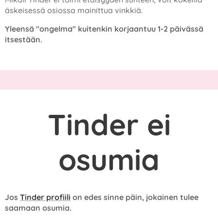
äskeisessä osiossa mainittua vinkkiä.
Yleensä "ongelma" kuitenkin korjaantuu 1-2 päivässä
itsestään.
Tinder ei
osumia
Jos
Tinder profiili
on edes sinne päin, jokainen tulee
saamaan osumia.