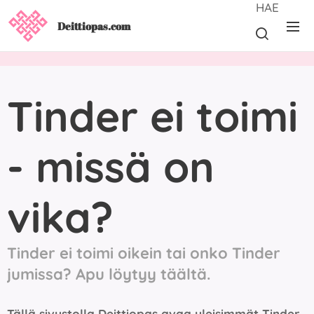
HAE
Deittiopas.com
Tinder ei toimi
- missä on
vika?
Tinder ei toimi oikein tai onko Tinder
jumissa? Apu löytyy täältä.
Tällä sivustolla Deittiopas avaa yleisimmät Tinder