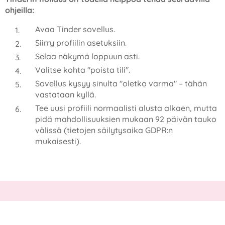
ohjeilla:
Avaa Tinder sovellus.
Siirry profiilin asetuksiin.
Selaa näkymä loppuun asti.
Valitse kohta "poista tili".
Sovellus kysyy sinulta "oletko varma" – tähän
vastataan kyllä.
Tee uusi profiili normaalisti alusta alkaen, mutta
pidä mahdollisuuksien mukaan 92 päivän tauko
välissä (tietojen säilytysaika GDPR:n
mukaisesti).