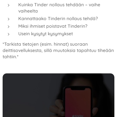
Kuinka Tinder nollaus tehdään – vaihe
vaiheelta
Kannattaako Tinderin nollaus tehdä?
Miksi ihmiset poistavat Tinderin?
Usein kysytyt kysymykset
*Tarkista tietojen (esim. hinnat) suoraan
deittisovelluksesta, sillä muutoksia tapahtuu tiheään
tahtiin.*