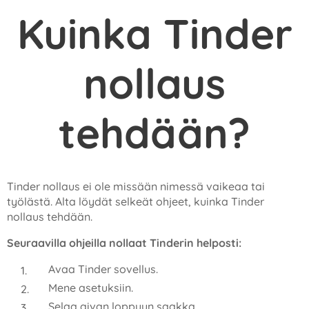
Kuinka Tinder
nollaus
tehdään?
Tinder nollaus ei ole missään nimessä vaikeaa tai
työlästä. Alta löydät selkeät ohjeet, kuinka Tinder
nollaus tehdään.
Seuraavilla ohjeilla nollaat Tinderin helposti:
Avaa Tinder sovellus.
Mene asetuksiin.
Selaa aivan loppuun saakka.