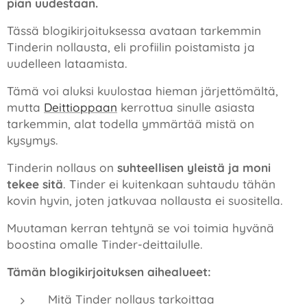
pian uudestaan.
Tässä blogikirjoituksessa avataan tarkemmin
Tinderin nollausta, eli profiilin poistamista ja
uudelleen lataamista.
Tämä voi aluksi kuulostaa hieman järjettömältä,
mutta
Deittioppaan
kerrottua sinulle asiasta
tarkemmin, alat todella ymmärtää mistä on
kysymys.
Tinderin nollaus on
suhteellisen yleistä ja moni
tekee sitä
. Tinder ei kuitenkaan suhtaudu tähän
kovin hyvin, joten jatkuvaa nollausta ei suositella.
Muutaman kerran tehtynä se voi toimia hyvänä
boostina omalle Tinder-deittailulle.
Tämän blogikirjoituksen aihealueet:
Mitä Tinder nollaus tarkoittaa