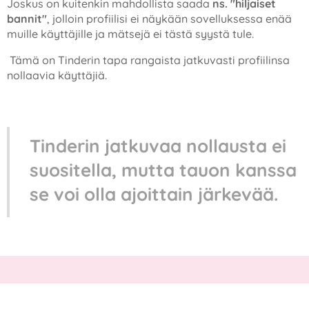
Joskus on kuitenkin mahdollista saada
ns. "hiljaiset
bannit"
, jolloin profiilisi ei näykään sovelluksessa enää
muille käyttäjille ja mätsejä ei tästä syystä tule.
Tämä on Tinderin tapa rangaista jatkuvasti profiilinsa
nollaavia käyttäjiä.
Tinderin jatkuvaa nollausta ei
suositella, mutta tauon kanssa
se voi olla ajoittain järkevää.