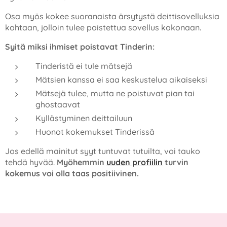
Osa myös kokee suoranaista ärsytystä deittisovelluksia
kohtaan, jolloin tulee poistettua sovellus kokonaan.
Syitä miksi ihmiset poistavat Tinderin:
Tinderistä ei tule mätsejä
Mätsien kanssa ei saa keskustelua aikaiseksi
Mätsejä tulee, mutta ne poistuvat pian tai
ghostaavat
Kyllästyminen deittailuun
Huonot kokemukset Tinderissä
Jos edellä mainitut syyt tuntuvat tutuilta, voi tauko
tehdä hyvää.
Myöhemmin
uuden profiilin
turvin
kokemus voi olla taas positiivinen.