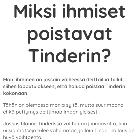
Miksi ihmiset
poistavat
Tinderin?
Moni ihminen on jossain vaiheessa deittailua tullut
siihen lopputulokseen, että haluaa poistaa Tinderin
kokonaan.
Tähän on olemassa monia syitä, mutta suurimpana
ehkä pettymys deittimaailmaan yleisesti.
Joskus tilanne Tinderissä voi tuntua junnaavalta, kun
uusia mätsejä tulee vähemmän, jolloin Tinder nollaus on
hyvä vaihtoehto.