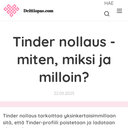
HAE
Deittiopas.com
Tinder nollaus -
miten, miksi ja
milloin?
22.05.2025
Tinder nollaus tarkoittaa yksinkertaisimmillaan
sitä, että Tinder-profiili poistetaan ja ladataan