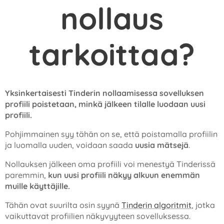
nollaus
tarkoittaa?
Yksinkertaisesti Tinderin nollaamisessa sovelluksen
profiili poistetaan, minkä jälkeen tilalle luodaan uusi
profiili.
Pohjimmainen syy tähän on se, että poistamalla profiilin
ja luomalla uuden, voidaan saada
uusia mätsejä
.
Nollauksen jälkeen oma profiili voi menestyä Tinderissä
paremmin,
kun uusi profiili näkyy alkuun enemmän
muille käyttäjille.
Tähän ovat suurilta osin syynä
Tinderin algoritmit
, jotka
vaikuttavat profiilien näkyvyyteen sovelluksessa.