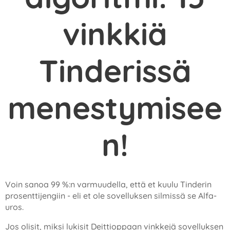
vinkkiä
Tinderissä
menestymisee
n!
Voin sanoa 99 %:n varmuudella, että et kuulu Tinderin
prosenttijengiin - eli et ole sovelluksen silmissä se Alfa-
uros.
Jos olisit, miksi lukisit Deittioppaan vinkkejä sovelluksen