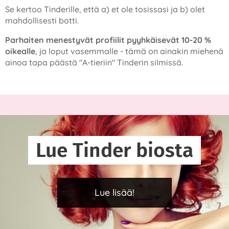
Se kertoo Tinderille, että a) et ole tosissasi ja b) olet
mahdollisesti botti.
Parhaiten menestyvät profiilit pyyhkäisevät 10-20 %
oikealle
, ja loput vasemmalle - tämä on ainakin miehenä
ainoa tapa päästä "A-tieriin" Tinderin silmissä.
Lue Tinder biosta
Lue lisää!