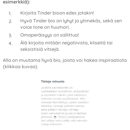
esimerkkiä):
Kirjoita Tinder bioon edes jotakin!
Hyvä Tinder bio on lyhyt ja ytimekäs, sekä sen
voice tone on huumori.
Omaperäisyys on sallittua!
Älä kirjoita mitään negatiivista, kliseitä tai
seksistisiä vitsejä.
Alla on muutama hyvä bio, joista voi hakea inspiraatiota
(klikkaa kuvaa).