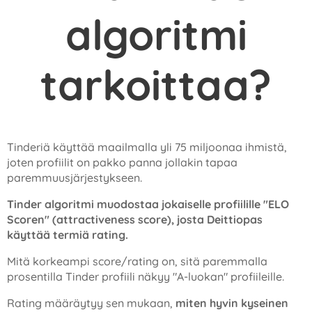
algoritmi
tarkoittaa?
Tinderiä käyttää maailmalla yli 75 miljoonaa ihmistä,
joten profiilit on pakko panna jollakin tapaa
paremmuusjärjestykseen.
Tinder algoritmi muodostaa jokaiselle profiilille "ELO
Scoren" (attractiveness score), josta Deittiopas
käyttää termiä rating.
Mitä korkeampi score/rating on, sitä paremmalla
prosentilla Tinder profiili näkyy "A-luokan" profiileille.
Rating määräytyy sen mukaan,
miten hyvin kyseinen