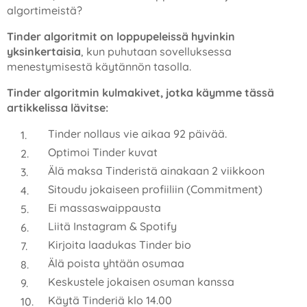
algortimeistä?
Tinder algoritmit on loppupeleissä hyvinkin
yksinkertaisia
, kun puhutaan sovelluksessa
menestymisestä käytännön tasolla.
Tinder algoritmin kulmakivet, jotka käymme tässä
artikkelissa lävitse:
Tinder nollaus vie aikaa 92 päivää.
Optimoi Tinder kuvat
Älä maksa Tinderistä ainakaan 2 viikkoon
Sitoudu jokaiseen profiiliin (Commitment)
Ei massaswaippausta
Liitä Instagram & Spotify
Kirjoita laadukas Tinder bio
Älä poista yhtään osumaa
Keskustele jokaisen osuman kanssa
Käytä Tinderiä klo 14.00