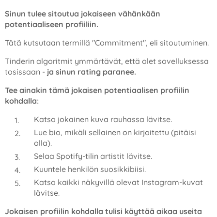
Sinun tulee sitoutua jokaiseen vähänkään
potentiaaliseen profiiliin.
Tätä kutsutaan termillä "Commitment", eli sitoutuminen.
Tinderin algoritmit ymmärtävät, että olet sovelluksessa
tosissaan -
ja sinun rating paranee.
Tee ainakin tämä jokaisen potentiaalisen profiilin
kohdalla:
Katso jokainen kuva rauhassa lävitse.
Lue bio, mikäli sellainen on kirjoitettu (pitäisi
olla).
Selaa Spotify-tilin artistit lävitse.
Kuuntele henkilön suosikkibiisi.
Katso kaikki näkyvillä olevat Instagram-kuvat
lävitse.
Jokaisen profiilin kohdalla tulisi käyttää aikaa useita