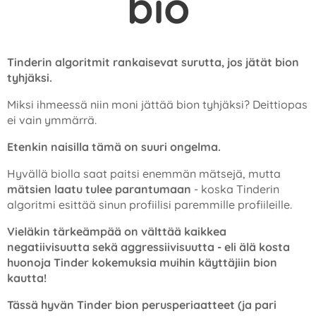
bio
Tinderin algoritmit rankaisevat surutta, jos jätät bion
tyhjäksi.
Miksi ihmeessä niin moni jättää bion tyhjäksi? Deittiopas
ei vain ymmärrä.
Etenkin naisilla tämä on suuri ongelma.
Hyvällä biolla saat paitsi enemmän mätsejä, mutta
mätsien laatu tulee parantumaan
- koska Tinderin
algoritmi esittää sinun profiilisi paremmille profiileille.
Vieläkin tärkeämpää on välttää kaikkea
negatiivisuutta sekä aggressiivisuutta - eli älä kosta
huonoja Tinder kokemuksia muihin käyttäjiin bion
kautta!
Tässä hyvän Tinder bion perusperiaatteet (ja pari