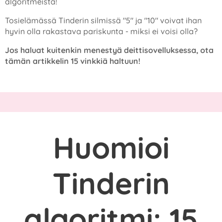
algoritmeista!
Tosielämässä Tinderin silmissä "5" ja "10" voivat ihan
hyvin olla rakastava pariskunta - miksi ei voisi olla?
Jos haluat kuitenkin menestyä deittisovelluksessa, ota
tämän artikkelin 15 vinkkiä haltuun!
Huomioi
Tinderin
algoritmi: 15