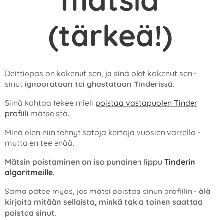
(tärkeä!)
Deittiopas on kokenut sen, ja sinä olet kokenut sen -
sinut
ignoorataan tai ghostataan Tinderissä.
Siinä kohtaa tekee mieli
poistaa vastapuolen Tinder
profiili
mätseistä.
Minä olen niin tehnyt satoja kertoja vuosien varrella -
mutta en tee enää.
Mätsin poistaminen on iso punainen lippu
Tinderin
algoritmeille
.
Sama pätee myös, jos mätsi poistaa sinun profiilin -
älä
kirjoita mitään sellaista, minkä takia toinen saattaa
poistaa sinut.