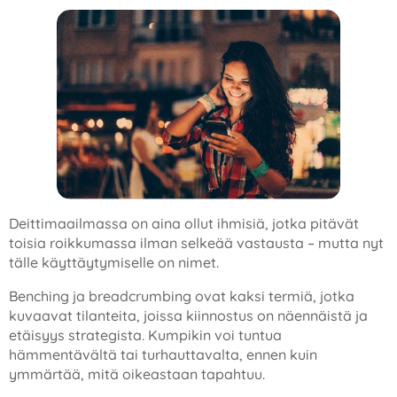
Deittimaailmassa on aina ollut ihmisiä, jotka pitävät
toisia roikkumassa ilman selkeää vastausta – mutta nyt
tälle käyttäytymiselle on nimet.
Benching ja breadcrumbing ovat kaksi termiä, jotka
kuvaavat tilanteita, joissa kiinnostus on näennäistä ja
etäisyys strategista. Kumpikin voi tuntua
hämmentävältä tai turhauttavalta, ennen kuin
ymmärtää, mitä oikeastaan tapahtuu.