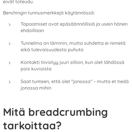
eivät toteudu.
Benchingin tunnusmerkkejä käytännössä:
Tapaamiset ovat epäsäännöllisiä ja usein hänen
ehdoillaan
Tunnelma on lämmin, mutta suhdetta ei nimetä
eikä tulevaisuudesta puhuta
Kontakti tiivistyy juuri silloin, kun olet lähdössä
pois kuvioista
Saat tunteen, että olet "jonossa" – mutta et tiedä
jonossa mihin
Mitä breadcrumbing
tarkoittaa?