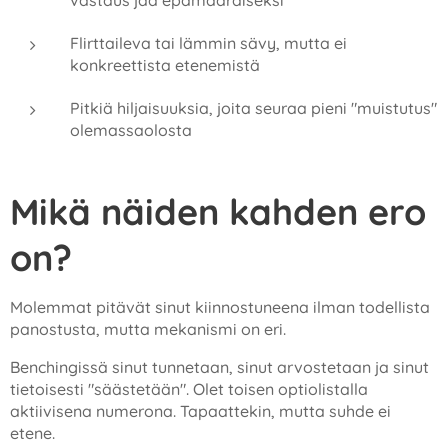
Flirttaileva tai lämmin sävy, mutta ei
konkreettista etenemistä
Pitkiä hiljaisuuksia, joita seuraa pieni "muistutus"
olemassaolosta
Mikä näiden kahden ero
on?
Molemmat pitävät sinut kiinnostuneena ilman todellista
panostusta, mutta mekanismi on eri.
Benchingissä sinut tunnetaan, sinut arvostetaan ja sinut
tietoisesti "säästetään". Olet toisen optiolistalla
aktiivisena numerona. Tapaattekin, mutta suhde ei
etene.