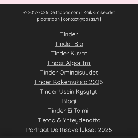
© 2017-2026 Deittiopas.com | Kaikki oikeudet
pidätetään | contact@bastis.fi |
Tinder
Tinder Bio
Tinder Kuvat
Tinder Algoritmi
Tinder Ominaisuudet
Tinder Kokemuksia 202
6
Tinder Usein Kysytyt
Blogi
Tinder Ei Toimi
Tietoa & Yhteydenotto
Parhaat Deittisovellukset 202
6