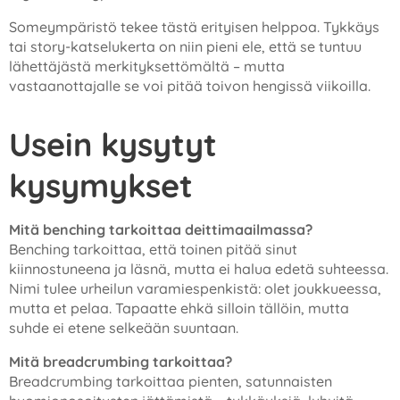
Someympäristö tekee tästä erityisen helppoa. Tykkäys
tai story-katselukerta on niin pieni ele, että se tuntuu
lähettäjästä merkityksettömältä – mutta
vastaanottajalle se voi pitää toivon hengissä viikoilla.
Usein kysytyt
kysymykset
Mitä benching tarkoittaa deittimaailmassa?
Benching tarkoittaa, että toinen pitää sinut
kiinnostuneena ja läsnä, mutta ei halua edetä suhteessa.
Nimi tulee urheilun varamiespenkistä: olet joukkueessa,
mutta et pelaa. Tapaatte ehkä silloin tällöin, mutta
suhde ei etene selkeään suuntaan.
Mitä breadcrumbing tarkoittaa?
Breadcrumbing tarkoittaa pienten, satunnaisten