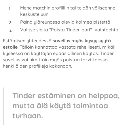
Mene matchin profiiliin tai teidän väliseenne
keskusteluun
Paina yläreunassa olevia kolmea pistettä
Valitse sieltä "Poista Tinder-pari" -vaihtoehto
Estämisen yhteydessä
sovellus myös kysyy syytä
estolle
. Tällöin kannattaa vastata rehellisesti, mikäli
kyseessä on käyttäjän epäasiallinen käytös. Tinder
sovellus voi nimittäin myös poistaa tarvittaessa
henkilöiden profiileja kokonaan.
Tinder estäminen on helppoa,
mutta älä käytä toimintoa
turhaan.