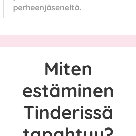
perheenjäseneltä.
Miten
estäminen
Tinderissä
tapahtuu?