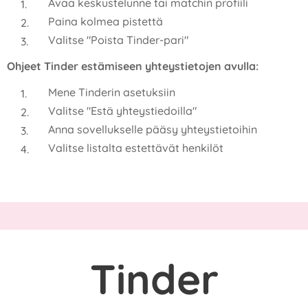
Avaa keskustelunne tai matchin profiili
Paina kolmea pistettä
Valitse "Poista Tinder-pari"
Ohjeet Tinder estämiseen yhteystietojen avulla:
Mene Tinderin asetuksiin
Valitse "Estä yhteystiedoilla"
Anna sovellukselle pääsy yhteystietoihin
Valitse listalta estettävät henkilöt
Tinder