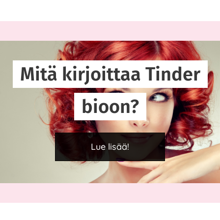
Mitä kirjoittaa Tinder
bioon?
Lue lisää!