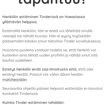
Henkilön estäminen Tinderissä on itseasiassa
yllättävän helppoa.
Estämällä henkilön, hän ei enää voi lähettää sinulle
viestejä tai nähdä kuviasi. Hän ei pysty myöskään
pääsemään käsiksi sinun tietoihisi Tinder sovelluksessa.
Huonona puolena voidaan todeta se, että henkilö voi
kuitenkin aina tehdä uuden profiilin ja nähdä sinut sitä
kautta uudelleen.
Estetyt henkilöt eivät saa ilmoitusta siitä
, että olet
estänyt heidät. Poistut siis vähin äänin heidän
matcheistään
.
Seuraavilla ohjeilla pääset helposti estämään ei-toivotut
kontaktit Tinderissä.
Kuinka Tinder estäminen tehdään: