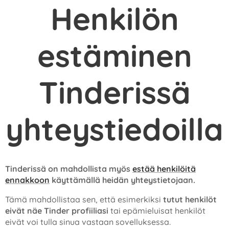
Henkilön
estäminen
Tinderissä
yhteystiedoilla
Tinderissä on mahdollista myös
estää henkilöitä
ennakkoon
käyttämällä heidän yhteystietojaan.
Tämä mahdollistaa sen, että esimerkiksi
tutut henkilöt
eivät näe Tinder profiiliasi
tai epämieluisat henkilöt
eivät voi tulla sinua vastaan sovelluksessa.