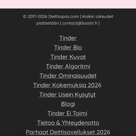
© 2017-2026 Deittiopas.com | Kaikki oikeudet
pidätetään | contact@bastis.fi |
Tinder
Tinder Bio
Tinder Kuvat
Tinder Algoritmi
Tinder Ominaisuudet
Tinder Kokemuksia 202
6
Tinder Usein Kysytyt
Blogi
Tinder Ei Toimi
Tietoa & Yhteydenotto
Parhaat Deittisovellukset 202
6