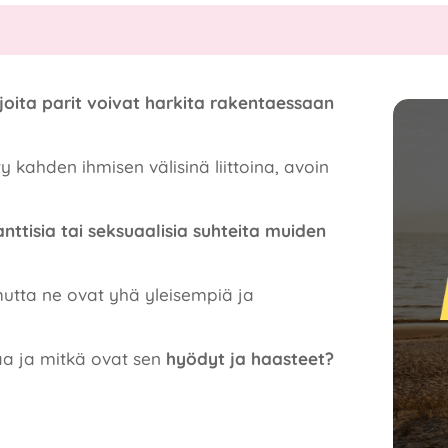
joita parit voivat harkita rakentaessaan
 kahden ihmisen välisinä liittoina, avoin
nttisia tai seksuaalisia suhteita muiden
mutta ne ovat yhä yleisempiä ja
aa ja mitkä ovat sen
hyödyt ja haasteet?