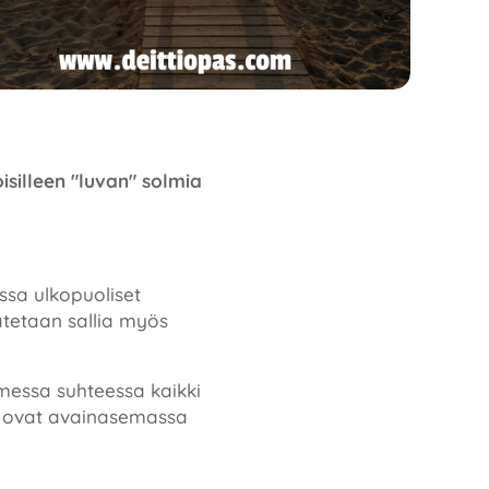
silleen "luvan" solmia
ssa ulkopuoliset
aatetaan sallia myös
imessa suhteessa kaikki
tä ovat avainasemassa