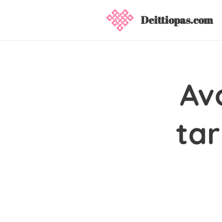
Deittiopas.com
Av
tar