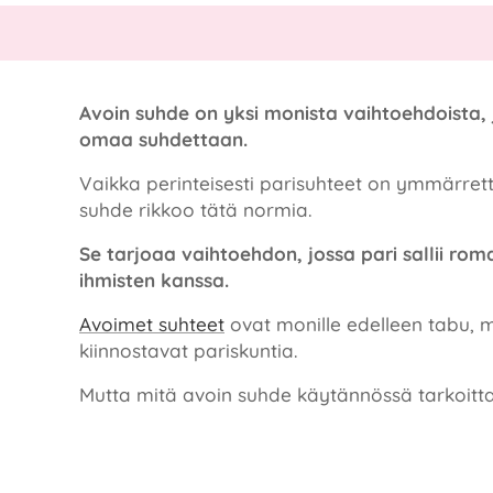
Avoin suhde on yksi monista vaihtoehdoista, 
omaa suhdettaan.
Vaikka perinteisesti parisuhteet on ymmärretty
suhde rikkoo tätä normia.
Se tarjoaa vaihtoehdon, jossa pari sallii roma
ihmisten kanssa.
Avoimet suhteet
ovat monille edelleen tabu, 
kiinnostavat pariskuntia.
Mutta mitä avoin suhde käytännössä tarkoitt