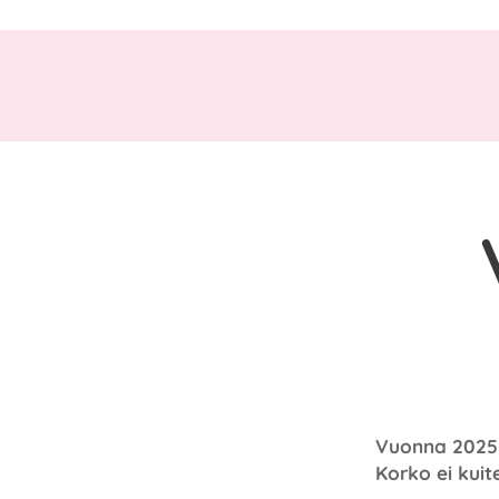
Vuonna 2025 k
Korko ei kui