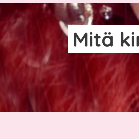
Mitä ki