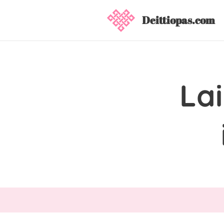
Deittiopas.com
La