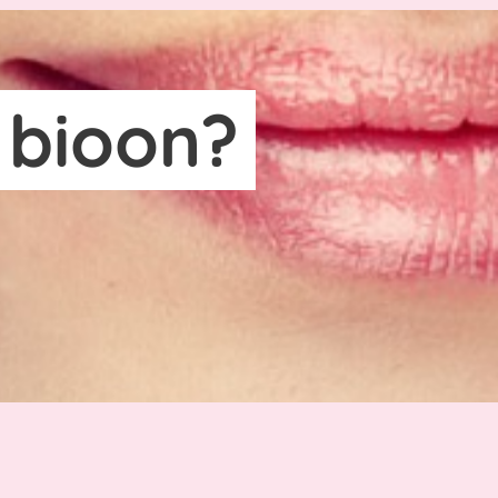
r bioon?