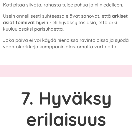
Koti pitää siivota, rahasta tulee puhua ja niin edelleen.
Usein onnellisesti suhteessa elävät sanovat, että
arkiset
asiat toimivat hyvin
- eli hyväksy tosiasia, että arki
kuuluu osaksi parisuhdetta.
Joka päivä ei voi käydä hienoissa ravintoloissa ja syödä
vaahtokarkkeja kumppanin alastomalta vartalolta.
7. Hyväksy
erilaisuus