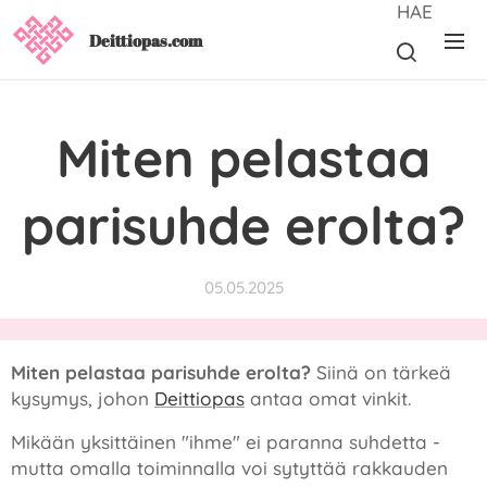
HAE
Deittiopas.com
Miten pelastaa
parisuhde erolta?
05.05.2025
Miten pelastaa parisuhde erolta?
Siinä on tärkeä
kysymys, johon
Deittiopas
antaa omat vinkit.
Mikään yksittäinen "ihme" ei paranna suhdetta -
mutta omalla toiminnalla voi sytyttää rakkauden