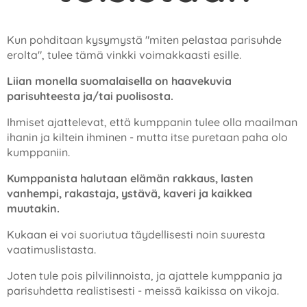
Kun pohditaan kysymystä "miten pelastaa parisuhde
erolta", tulee tämä vinkki voimakkaasti esille.
Liian monella suomalaisella on haavekuvia
parisuhteesta ja/tai puolisosta.
Ihmiset ajattelevat, että kumppanin tulee olla maailman
ihanin ja kiltein ihminen - mutta itse puretaan paha olo
kumppaniin.
Kumppanista halutaan elämän rakkaus, lasten
vanhempi, rakastaja, ystävä, kaveri ja kaikkea
muutakin.
Kukaan ei voi suoriutua täydellisesti noin suuresta
vaatimuslistasta.
Joten tule pois pilvilinnoista, ja ajattele kumppania ja
parisuhdetta realistisesti - meissä kaikissa on vikoja.