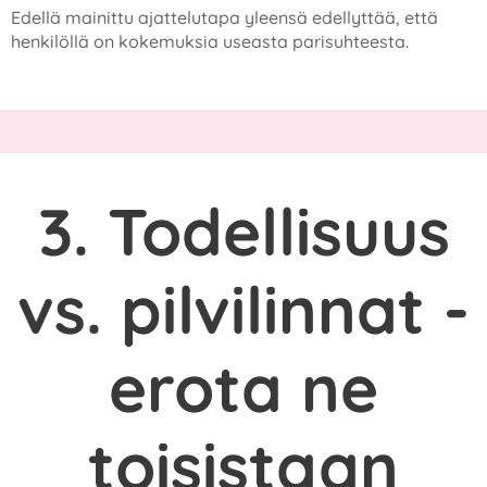
Edellä mainittu ajattelutapa yleensä edellyttää, että
henkilöllä on kokemuksia useasta parisuhteesta.
3. Todellisuus
vs. pilvilinnat -
erota ne
toisistaan