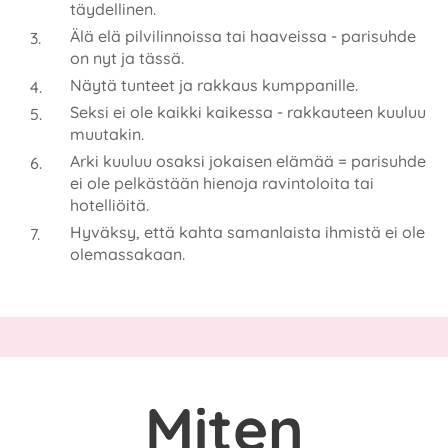
täydellinen.
Älä elä pilvilinnoissa tai haaveissa - parisuhde
on nyt ja tässä.
Näytä tunteet ja rakkaus kumppanille.
Seksi ei ole kaikki kaikessa - rakkauteen kuuluu
muutakin.
Arki kuuluu osaksi jokaisen elämää = parisuhde
ei ole pelkästään hienoja ravintoloita tai
hotelliöitä.
Hyväksy, että kahta samanlaista ihmistä ei ole
olemassakaan.
Miten