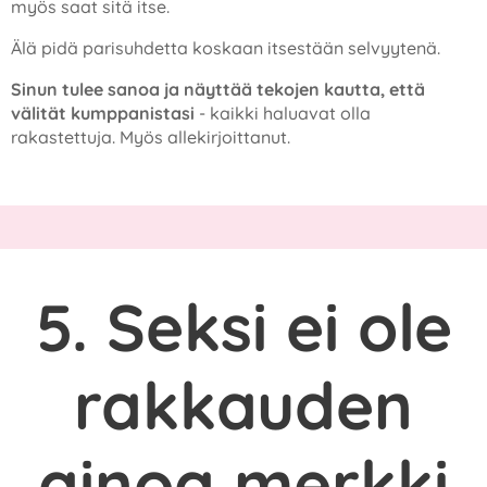
myös saat sitä itse.
Älä pidä parisuhdetta koskaan itsestään selvyytenä.
Sinun tulee sanoa ja näyttää tekojen kautta, että
välität kumppanistasi
- kaikki haluavat olla
rakastettuja. Myös allekirjoittanut.
5. Seksi ei ole
rakkauden
ainoa merkki