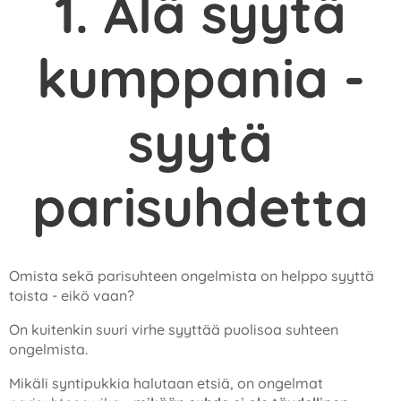
1. Älä syytä
kumppania -
syytä
parisuhdetta
Omista sekä parisuhteen ongelmista on helppo syyttä
toista - eikö vaan?
On kuitenkin suuri virhe syyttää puolisoa suhteen
ongelmista.
Mikäli syntipukkia halutaan etsiä, on ongelmat