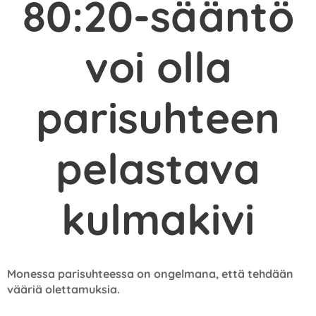
80:20-sääntö
voi olla
parisuhteen
pelastava
kulmakivi
Monessa parisuhteessa on ongelmana, että tehdään
vääriä olettamuksia.