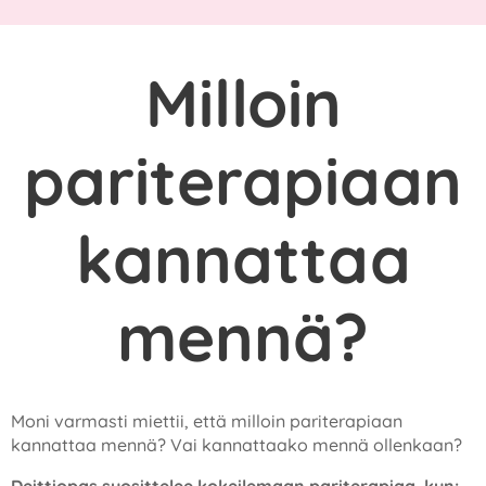
Milloin
pariterapiaan
kannattaa
mennä?
Moni varmasti miettii, että milloin pariterapiaan
kannattaa mennä? Vai kannattaako mennä ollenkaan?