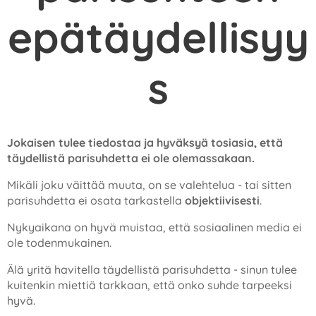
epätäydellisyy
s
Jokaisen tulee tiedostaa ja hyväksyä tosiasia, että
täydellistä parisuhdetta ei ole olemassakaan.
Mikäli joku väittää muuta, on se valehtelua - tai sitten
parisuhdetta ei osata tarkastella
objektiivisesti
.
Nykyaikana on hyvä muistaa, että sosiaalinen media ei
ole todenmukainen.
Älä yritä havitella täydellistä parisuhdetta - sinun tulee
kuitenkin miettiä tarkkaan, että onko suhde tarpeeksi
hyvä.