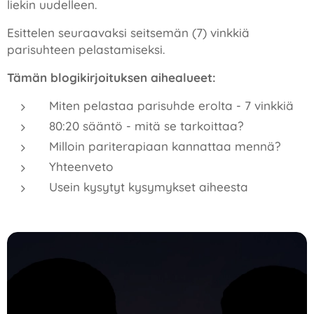
liekin uudelleen.
Esittelen seuraavaksi seitsemän (7) vinkkiä
parisuhteen pelastamiseksi.
Tämän blogikirjoituksen aihealueet:
Miten pelastaa parisuhde erolta - 7 vinkkiä
80:20 sääntö - mitä se tarkoittaa?
Milloin pariterapiaan kannattaa mennä?
Yhteenveto
Usein kysytyt kysymykset aiheesta