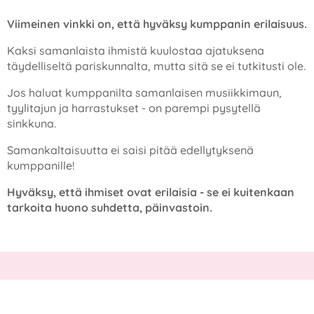
Viimeinen vinkki on, että hyväksy kumppanin erilaisuus.
Kaksi samanlaista ihmistä kuulostaa ajatuksena
täydelliseltä pariskunnalta, mutta sitä se ei tutkitusti ole.
Jos haluat kumppanilta samanlaisen musiikkimaun,
tyylitajun ja harrastukset - on parempi pysytellä
sinkkuna.
Samankaltaisuutta ei saisi pitää edellytyksenä
kumppanille!
Hyväksy, että ihmiset ovat erilaisia - se ei kuitenkaan
tarkoita huono suhdetta, päinvastoin.