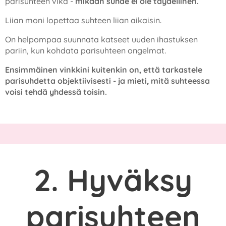
parisuhteen vika -
mikään suhde ei ole täydellinen.
Liian moni lopettaa suhteen liian aikaisin.
On helpompaa suunnata katseet uuden ihastuksen
pariin, kun kohdata parisuhteen ongelmat.
Ensimmäinen vinkkini kuitenkin on, että tarkastele
parisuhdetta objektiivisesti - ja mieti, mitä suhteessa
voisi tehdä yhdessä toisin.
2. Hyväksy
parisuhteen