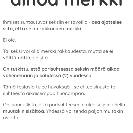
Ihmiset suhtautuvat seksiin eritavoilla -
osa ajattelee
siitä, että se on rakkauden merkki.
Ei ole.
Tai seksi voi olla merkki rakkaudesta, mutta se ei
välttämättä ole sitä.
On tutkittu, että parisuhteessa seksin määrä alkaa
vähenemään jo kahdessa (2) vuodessa.
Tämä tosiasia tulee hyväksyä - se ei tee sinusta tai
suhteesta aikaisempaa huonompaa.
On luonnollista, että parisuhteeseen tulee seksin ohella
muutakin sisältöä
. Yhdessä voi tehdä paljon muitakin
asioita.