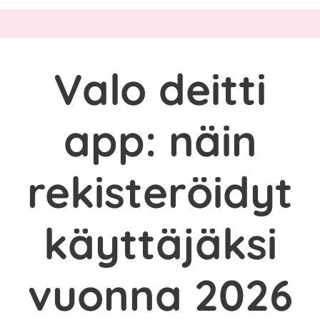
Valo deitti
app: näin
rekisteröidyt
käyttäjäksi
vuonna 2026