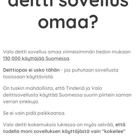
omaa?
Valo deitti sovellus omaa viimeisimmän tiedon mukaan
130 000 käyttäjää Suomessa
.
Deittiopas ei usko tähän
- jos puhutaan sovellusta
tosissaan käyttävistä.
On tuskin mahdollista, että Tinderiä ja Valo
deittisovellusta käyttää Suomessa suurin piirtein saman
verran sinkkuja.
Se ei vain pidä paikkaansa.
Valo deitti kokemuksia lukiessa on myös selvää,
että
todella moni sovelluksen käyttäjästä vain "kokeilee"