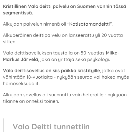
Kristillinen Valo deitti palvelu on Suomen vanhin tässä
segmentissä.
Alkujaan palvelun nimenä oli "
Kotisatamandeitti
".
Alkuperäinen deittipalvelu on lanseerattu yli 20 vuotta
sitten.
Valo deittisovelluksen taustalla on 50-vuotias
Miika-
Markus Järvelä
, joka on yrittäjä sekä psykologi.
Valo deittisovellus on siis paikka kristityille
, jotka ovat
vähintään 18-vuotiaita - nykyään seuraa voi hakea myös
homoseksuaalit.
Alkujaan sovellus oli suunnattu vain heteroille - nykyään
tilanne on onneksi toinen.
Valo Deitti tunnettiin