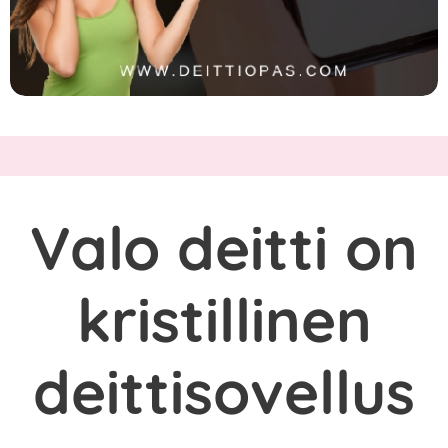
Valo deitti on
kristillinen
deittisovellus