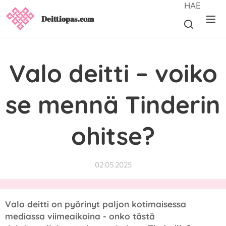
HAE
Deittiopas.com
Valo deitti – voiko
se mennä Tinderin
ohitse?
02.05.2025
Valo deitti on pyörinyt paljon kotimaisessa
mediassa viimeaikoina - onko tästä