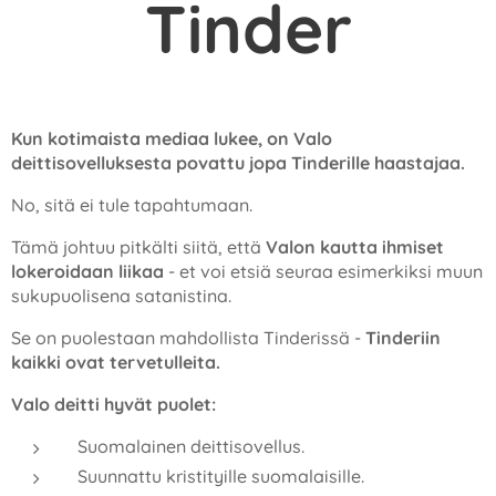
Tinder
Kun kotimaista mediaa lukee, on Valo
deittisovelluksesta povattu jopa Tinderille haastajaa.
No, sitä ei tule tapahtumaan.
Tämä johtuu pitkälti siitä, että
Valon kautta ihmiset
lokeroidaan liikaa
- et voi etsiä seuraa esimerkiksi muun
sukupuolisena satanistina.
Se on puolestaan mahdollista Tinderissä -
Tinderiin
kaikki ovat tervetulleita.
Valo deitti hyvät puolet:
Suomalainen deittisovellus.
Suunnattu kristityille suomalaisille.