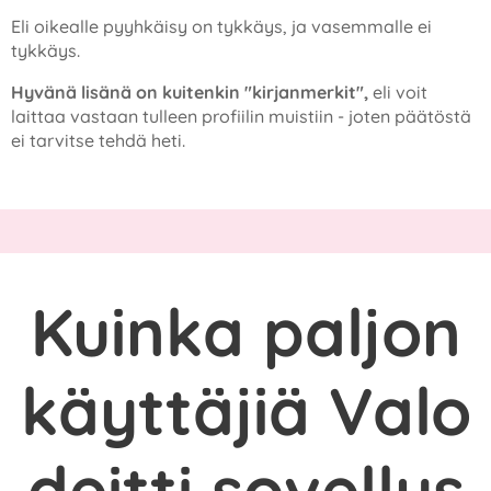
Eli oikealle pyyhkäisy on tykkäys, ja vasemmalle ei
tykkäys.
Hyvänä lisänä on kuitenkin
"kirjanmerkit",
eli voit
laittaa vastaan tulleen profiilin muistiin - joten päätöstä
ei tarvitse tehdä heti.
Kuinka paljon
käyttäjiä Valo
deitti sovellus