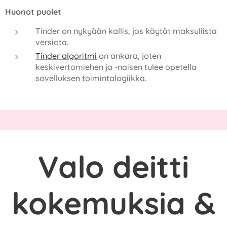
Huonot puolet
Tinder on nykyään kallis, jos käytät maksullista
versiota.
Tinder algoritmi
on ankara, joten
keskivertomiehen ja -naisen tulee opetella
sovelluksen toimintalogiikka.
Valo deitti
kokemuksia &