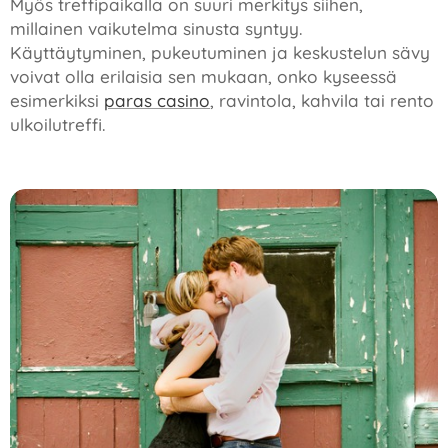
Myös treffipaikalla on suuri merkitys siihen,
millainen vaikutelma sinusta syntyy.
Käyttäytyminen, pukeutuminen ja keskustelun sävy
voivat olla erilaisia sen mukaan, onko kyseessä
esimerkiksi
paras casino
, ravintola, kahvila tai rento
ulkoilutreffi.