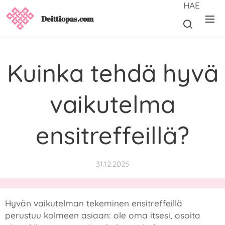
HAE
Deittiopas.com
Kuinka tehdä hyvä
vaikutelma
ensitreffeillä?
31.12.2025
Hyvän vaikutelman tekeminen ensitreffeillä
perustuu kolmeen asiaan: ole oma itsesi, osoita