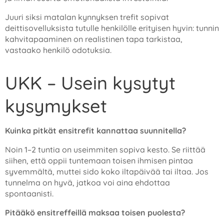
Juuri siksi matalan kynnyksen trefit sopivat
deittisovelluksista tutulle henkilölle erityisen hyvin: tunnin
kahvitapaaminen on realistinen tapa tarkistaa,
vastaako henkilö odotuksia.
UKK – Usein kysytyt
kysymykset
Kuinka pitkät ensitrefit kannattaa suunnitella?
Noin 1–2 tuntia on useimmiten sopiva kesto. Se riittää
siihen, että oppii tuntemaan toisen ihmisen pintaa
syvemmältä, muttei sido koko iltapäivää tai iltaa. Jos
tunnelma on hyvä, jatkoa voi aina ehdottaa
spontaanisti.
Pitääkö ensitreffeillä maksaa toisen puolesta?