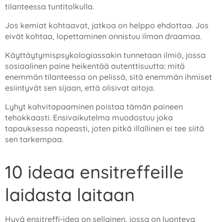
tilanteessa tuntitolkulla.
Jos kemiat kohtaavat, jatkoa on helppo ehdottaa. Jos
eivät kohtaa, lopettaminen onnistuu ilman draamaa.
Käyttäytymispsykologiassakin tunnetaan ilmiö, jossa
sosiaalinen paine heikentää autenttisuutta: mitä
enemmän tilanteessa on pelissä, sitä enemmän ihmiset
esiintyvät sen sijaan, että olisivat aitoja.
Lyhyt kahvitapaaminen poistaa tämän paineen
tehokkaasti. Ensivaikutelma muodostuu joka
tapauksessa nopeasti, joten pitkä illallinen ei tee siitä
sen tarkempaa.
10 ideaa ensitreffeille
laidasta laitaan
Hyvä ensitreffi-idea on sellainen, jossa on luonteva