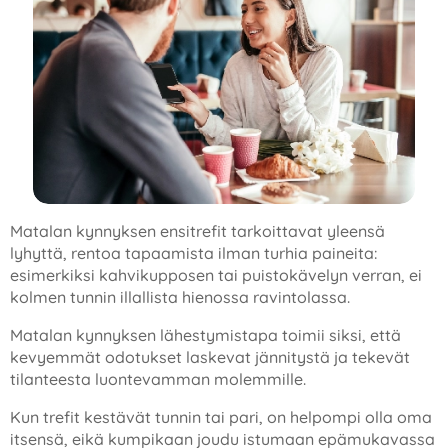
Matalan kynnyksen ensitrefit tarkoittavat yleensä
lyhyttä, rentoa tapaamista ilman turhia paineita:
esimerkiksi kahvikupposen tai puistokävelyn verran, ei
kolmen tunnin illallista hienossa ravintolassa.
Matalan kynnyksen lähestymistapa toimii siksi, että
kevyemmät odotukset laskevat jännitystä ja tekevät
tilanteesta luontevamman molemmille.
Kun trefit kestävät tunnin tai pari, on helpompi olla oma
itsensä, eikä kumpikaan joudu istumaan epämukavassa