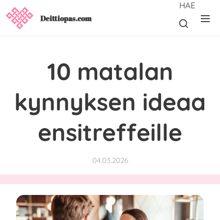
HAE
Deittiopas.com
10 matalan
kynnyksen ideaa
ensitreffeille
04.03.2026