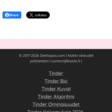
Share
© 2017-2026 Deittiopas.com | Kaikki oikeudet
pidätetään | contact@bastis.fi |
Tinder
Tinder Bio
Tinder Kuvat
Tinder Algoritmi
Tinder Ominaisuudet
Tinder Kokemuksia 202
6