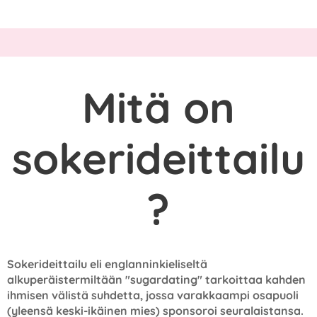
Mitä on
sokerideittailu
?
Sokerideittailu eli englanninkieliseltä
alkuperäistermiltään "sugardating" tarkoittaa kahden
ihmisen välistä suhdetta, jossa varakkaampi osapuoli
(yleensä keski-ikäinen mies) sponsoroi seuralaistansa.