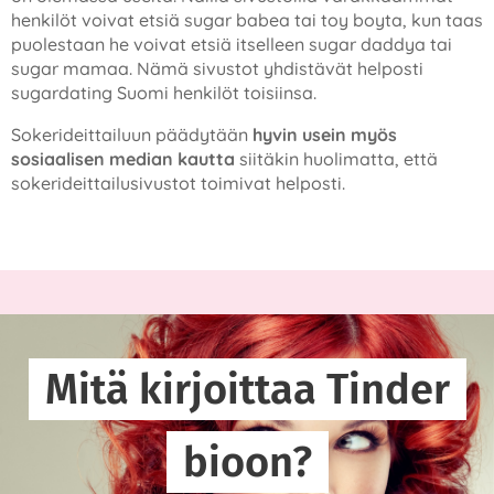
henkilöt voivat etsiä sugar babea tai toy boyta, kun taas
puolestaan he voivat etsiä itselleen sugar daddya tai
sugar mamaa. Nämä sivustot yhdistävät helposti
sugardating Suomi henkilöt toisiinsa.
Sokerideittailuun päädytään
hyvin usein myös
sosiaalisen median kautta
siitäkin huolimatta, että
sokerideittailusivustot toimivat helposti.
Mitä kirjoittaa Tinder
bioon?