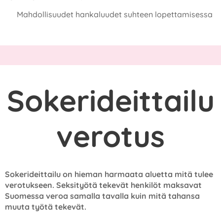
❄️ Mahdollisuudet hankaluudet suhteen lopettamisessa
Sokerideittailu
verotus
Sokerideittailu on hieman harmaata aluetta mitä tulee
verotukseen. Seksityötä tekevät henkilöt maksavat
Suomessa veroa samalla tavalla kuin mitä tahansa
muuta työtä tekevät.