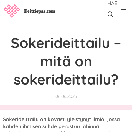
HAE
Deittiopas.com
Sokerideittailu –
mitä on
sokerideittailu?
06.06.2025
Sokerideittailu on kovasti yleistynyt ilmiö, jossa
kahden ihmisen suhde perustuu lähinnä