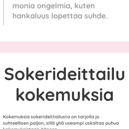
monia ongelmia, kuten
hankaluus lopettaa suhde.
Sokerideittailu
kokemuksia
Kokemuksia sokerideittailusta on tarjolla jo
suhteellisen paljon, sillä yhä useampi uskaltaa puhua