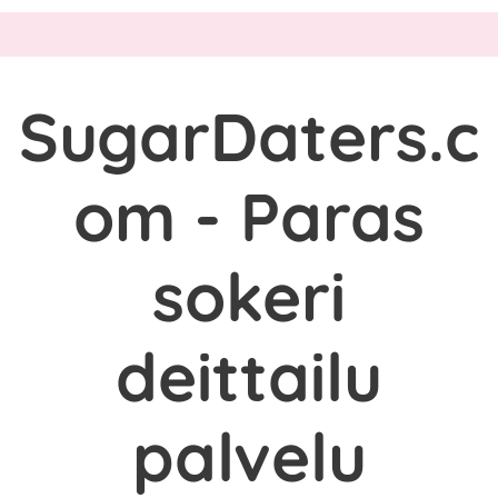
SugarDaters.c
om - Paras
sokeri
deittailu
palvelu