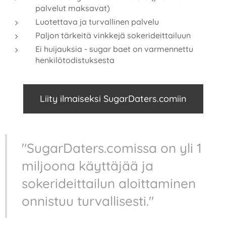
palvelut maksavat)
Luotettava ja turvallinen palvelu
Paljon tärkeitä vinkkejä sokerideittailuun
Ei huijauksia - sugar baet on varmennettu
henkilötodistuksesta
Liity ilmaiseksi SugarDaters.comiin
"SugarDaters.comissa on yli 1
miljoona käyttäjää ja
sokerideittailun aloittaminen
onnistuu turvallisesti."