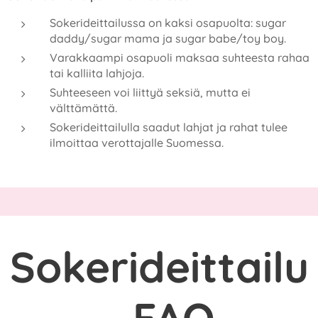
Sokerideittailussa on kaksi osapuolta: sugar
daddy/sugar mama ja sugar babe/toy boy.
Varakkaampi osapuoli maksaa suhteesta rahaa
tai kalliita lahjoja.
Suhteeseen voi liittyä seksiä, mutta ei
välttämättä.
Sokerideittailulla saadut lahjat ja rahat tulee
ilmoittaa verottajalle Suomessa.
Sokerideittailu
- FAQ