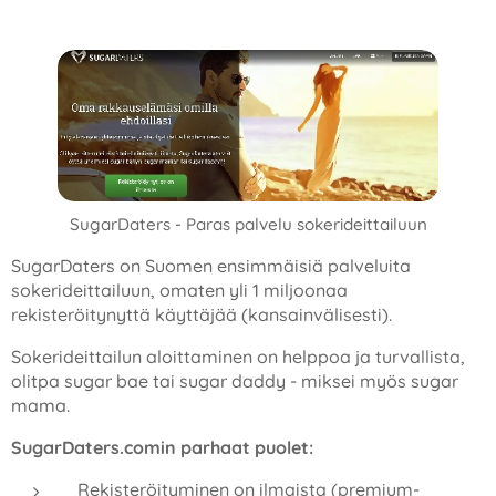
SugarDaters - Paras palvelu sokerideittailuun
SugarDaters on Suomen ensimmäisiä palveluita
sokerideittailuun, omaten yli 1 miljoonaa
rekisteröitynyttä käyttäjää (kansainvälisesti).
Sokerideittailun aloittaminen on helppoa ja turvallista,
olitpa sugar bae tai sugar daddy - miksei myös sugar
mama.
SugarDaters.comin parhaat puolet:
Rekisteröityminen on ilmaista (premium-