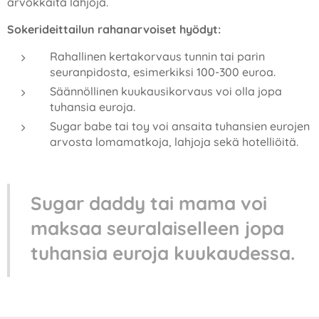
arvokkaita lahjoja.
Sokerideittailun rahanarvoiset hyödyt:
Rahallinen kertakorvaus tunnin tai parin
seuranpidosta, esimerkiksi 100-300 euroa.
Säännöllinen kuukausikorvaus voi olla jopa
tuhansia euroja.
Sugar babe tai toy voi ansaita tuhansien eurojen
arvosta lomamatkoja, lahjoja sekä hotelliöitä.
Sugar daddy tai mama voi
maksaa seuralaiselleen jopa
tuhansia euroja kuukaudessa.