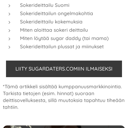
Sokerideittailu Suomi
Sokerideittailun ongelmakohtia
Sokerideittailu kokemuksia
Miten aloittaa sokeri deittailu
Miten löytää sugar daddy (tai mama)
Sokerideittailun plussat ja miinukset
LIITY SUGARDATERS.COMIIN ILMAISEKSI
*Tämä artikkeli sisältää kumppanuusmarkkinointia.
Tarkista tietojen (esim. hinnat) suoraan
deittisovelluksesta, sillä muutoksia tapahtuu tiheään
tahtiin.