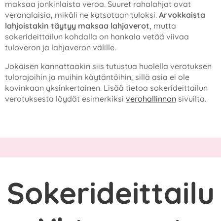
maksaa jonkinlaista veroa. Suuret rahalahjat ovat
veronalaisia, mikäli ne katsotaan tuloksi.
Arvokkaista
lahjoistakin täytyy maksaa lahjaverot
, mutta
sokerideittailun kohdalla on hankala vetää viivaa
tuloveron ja lahjaveron välille.
Jokaisen kannattaakin siis tutustua huolella verotuksen
tulorajoihin ja muihin käytäntöihin, sillä asia ei ole
kovinkaan yksinkertainen. Lisää tietoa sokerideittailun
verotuksesta löydät esimerkiksi
verohallinnon
sivuilta.
Sokerideittailu