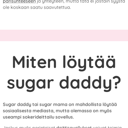
parisuhteeseen
ja yhteyteen, mutta tätä ei jostain syystä
ole koskaan saatu saavutettua.
Miten löytää
sugar daddy?
Sugar daddy tai sugar mama on mahdollista löytää
sosiaalisesta mediasta, mutta olemassa on myös
useampi sokerideittailu sovellus.
Joskus myös perinteiset
deittisovellukset
voivat toimia