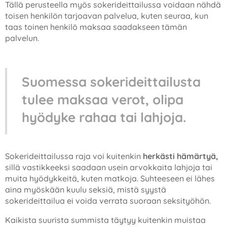
Tällä perusteella myös sokerideittailussa voidaan nähdä
toisen henkilön tarjoavan palvelua, kuten seuraa, kun
taas toinen henkilö maksaa saadakseen tämän
palvelun.
Suomessa sokerideittailusta
tulee maksaa verot, olipa
hyödyke rahaa tai lahjoja.
Sokerideittailussa raja voi kuitenkin
herkästi
hämärtyä,
sillä vastikkeeksi saadaan usein arvokkaita lahjoja tai
muita hyödykkeitä, kuten matkoja. Suhteeseen ei lähes
aina myöskään kuulu seksiä, mistä syystä
sokerideittailua ei voida verrata suoraan seksityöhön.
Kaikista suurista summista täytyy kuitenkin muistaa