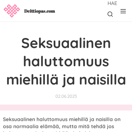
HAE
Deittiopas.com
Seksuaalinen
haluttomuus
miehillä ja naisilla
02.06.2025
Seksuaalinen haluttomuus miehillä ja naisilla on
osa normaalia elämää, mutta mitä tehdä jos