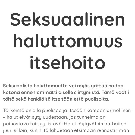
Seksuaalinen
haluttomuus
itsehoito
Seksuaalista haluttomuutta voi myös yrittää hoitaa
kotona ennen ammattilaiselle siirtymistä. Tämä vaatii
töitä sekä henkilöltä itseltään että puolisolta.
Tärkeintä on olla puolisoa ja itseään kohtaan armollinen
– halut eivät syty uudestaan, jos tunnelma on
painostava tai syyllistävä. Halut löytyvätkin parhaiten
juuri silloin, kun niitä lähdetään etsimään rennosti ilman