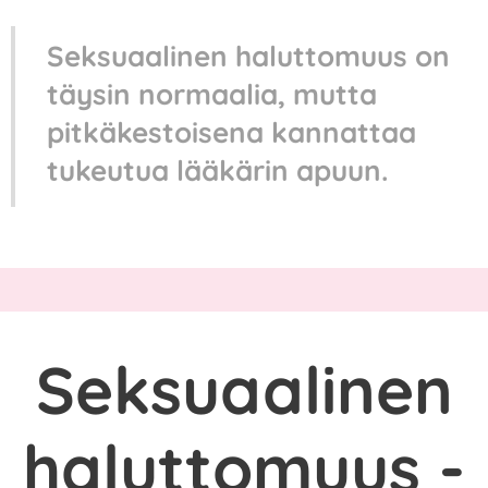
Seksuaalinen haluttomuus on
täysin normaalia, mutta
pitkäkestoisena kannattaa
tukeutua lääkärin apuun.
Seksuaalinen
haluttomuus -