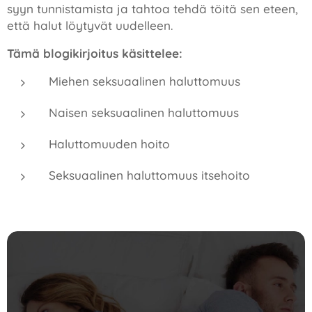
syyn tunnistamista ja tahtoa tehdä töitä sen eteen,
että halut löytyvät uudelleen.
Tämä blogikirjoitus käsittelee:
Miehen seksuaalinen haluttomuus
Naisen seksuaalinen haluttomuus
Haluttomuuden hoito
Seksuaalinen haluttomuus itsehoito