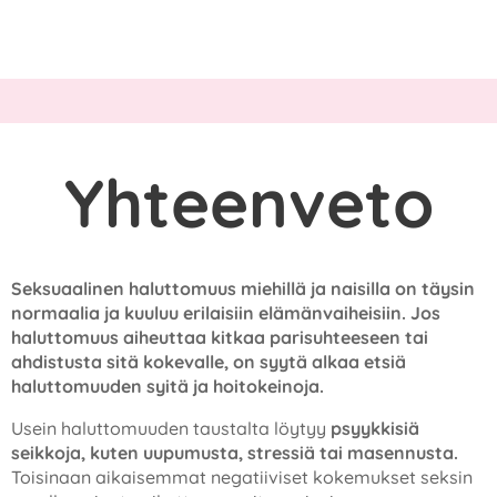
Yhteenveto
Seksuaalinen haluttomuus miehillä ja naisilla on täysin
normaalia ja kuuluu erilaisiin elämänvaiheisiin. Jos
haluttomuus aiheuttaa kitkaa parisuhteeseen tai
ahdistusta sitä kokevalle, on syytä alkaa etsiä
haluttomuuden syitä ja hoitokeinoja.
Usein haluttomuuden taustalta löytyy
psyykkisiä
seikkoja, kuten uupumusta, stressiä tai
masennusta.
Toisinaan aikaisemmat negatiiviset kokemukset seksin