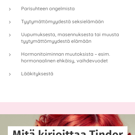
Parisuhteen ongelmista
Tyytymättömyydestä seksielämään
Uupumuksesta, masennuksesta tai muusta
tyytymättömyydestä elämään
Hormonitoiminnan muutoksista – esim.
hormonaalinen ehkäisy, vaihdevuodet
Lääkityksestä
Mitä kirjoittaa Tinder