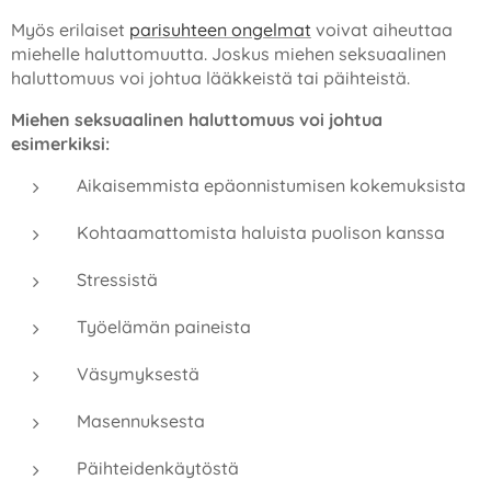
Myös erilaiset
parisuhteen ongelmat
voivat aiheuttaa
miehelle haluttomuutta. Joskus miehen seksuaalinen
haluttomuus voi johtua lääkkeistä tai päihteistä.
Miehen seksuaalinen haluttomuus voi johtua
esimerkiksi:
Aikaisemmista epäonnistumisen kokemuksista
Kohtaamattomista haluista puolison kanssa
Stressistä
Työelämän paineista
Väsymyksestä
Masennuksesta
Päihteidenkäytöstä