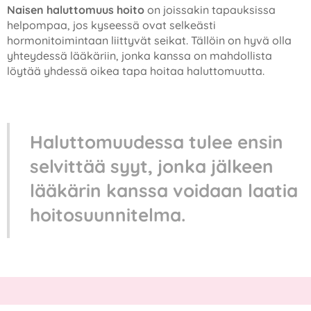
Naisen haluttomuus hoito
on joissakin tapauksissa
helpompaa, jos kyseessä ovat selkeästi
hormonitoimintaan liittyvät seikat. Tällöin on hyvä olla
yhteydessä lääkäriin, jonka kanssa on mahdollista
löytää yhdessä oikea tapa hoitaa haluttomuutta.
Haluttomuudessa tulee ensin
selvittää syyt, jonka jälkeen
lääkärin kanssa voidaan laatia
hoitosuunnitelma.