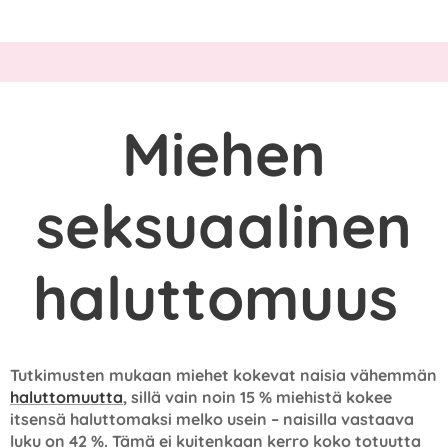
Miehen
seksuaalinen
haluttomuus
Tutkimusten mukaan miehet kokevat naisia vähemmän
haluttomuutta
, sillä vain noin 15 % miehistä kokee
itsensä haluttomaksi melko usein – naisilla vastaava
luku on 42 %. Tämä ei kuitenkaan kerro koko totuutta